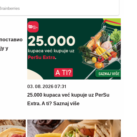
 поставио
у у
03. 08. 2026 07:31
25.000 kupaca već kupuje uz PerSu
Extra. A ti? Saznaj više