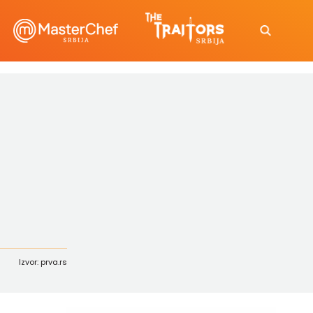
Izvor: prva.rs