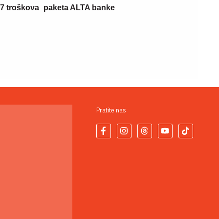
 7 troškova
paketa ALTA banke
Pratite nas