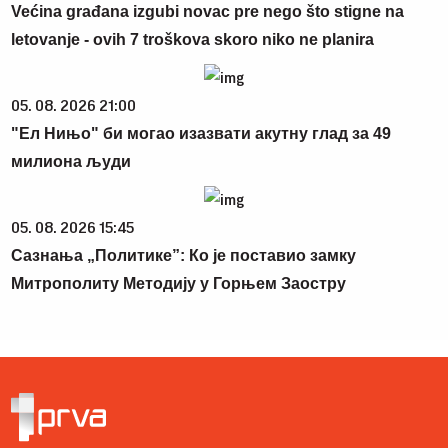
Većina građana izgubi novac pre nego što stigne na
letovanje - ovih 7 troškova skoro niko ne planira
05. 08. 2026 21:00
"Ел Нињо" би могао изазвати акутну глад за 49
милиона људи
05. 08. 2026 15:45
Сазнања „Политике”: Ко је поставио замку
Митрополиту Методију у Горњем Заостру