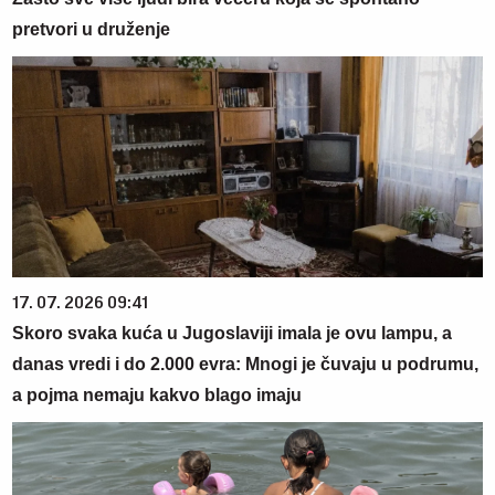
pretvori u druženje
17. 07. 2026 09:41
Skoro svaka kuća u Jugoslaviji imala je ovu lampu, a
danas vredi i do 2.000 evra: Mnogi je čuvaju u podrumu,
a pojma nemaju kakvo blago imaju