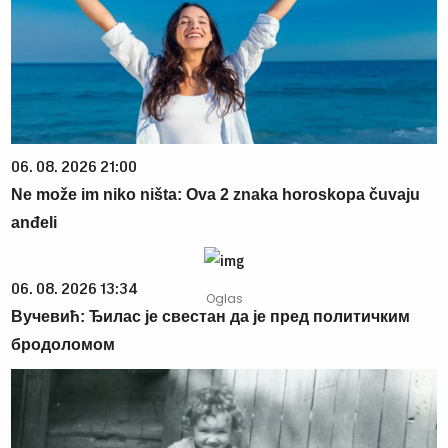
06. 08. 2026 21:00
Ne može im niko ništa: Ova 2 znaka horoskopa čuvaju
anđeli
06. 08. 2026 13:34
Вучевић: Ђилас је свестан да је пред политичким
бродоломом