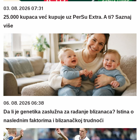
03. 08. 2026 07:31
25.000 kupaca već kupuje uz PerSu Extra. A ti? Saznaj
više
06. 08. 2026 06:38
Da li je genetika zaslužna za rađanje blizanaca? Istina o
naslednim faktorima i blizanačkoj trudnoći