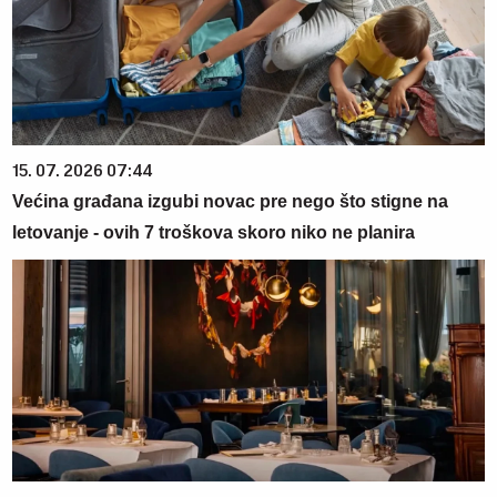
15. 07. 2026 07:44
Većina građana izgubi novac pre nego što stigne na
letovanje - ovih 7 troškova skoro niko ne planira