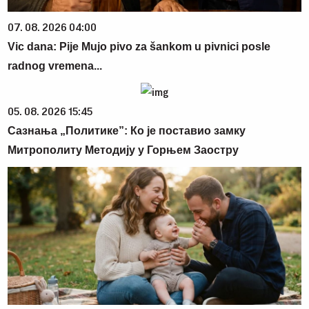
07. 08. 2026 04:00
Vic dana: Pije Mujo pivo za šankom u pivnici posle
radnog vremena...
05. 08. 2026 15:45
Сазнања „Политике”: Ко је поставио замку
Митрополиту Методију у Горњем Заостру