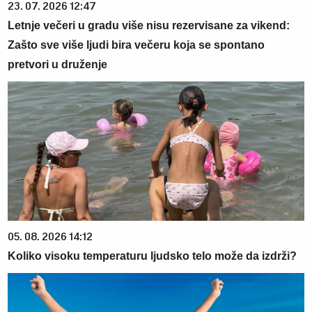
23. 07. 2026 12:47
Letnje večeri u gradu više nisu rezervisane za vikend:
Zašto sve više ljudi bira večeru koja se spontano
pretvori u druženje
05. 08. 2026 14:12
Koliko visoku temperaturu ljudsko telo može da izdrži?