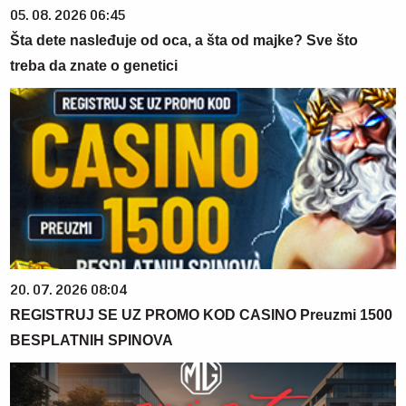
05. 08. 2026 06:45
Šta dete nasleđuje od oca, a šta od majke? Sve što
treba da znate o genetici
20. 07. 2026 08:04
REGISTRUJ SE UZ PROMO KOD CASINO Preuzmi 1500
BESPLATNIH SPINOVA