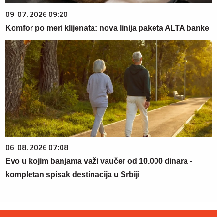
09. 07. 2026 09:20
Komfor po meri klijenata: nova linija paketa ALTA banke
06. 08. 2026 07:08
Evo u kojim banjama važi vaučer od 10.000 dinara -
kompletan spisak destinacija u Srbiji