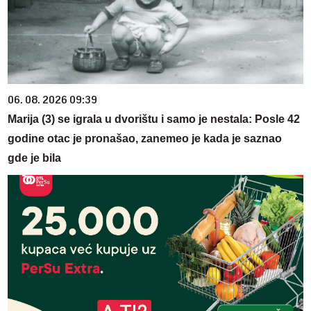
06. 08. 2026 09:39
Marija (3) se igrala u dvorištu i samo je nestala: Posle 42
godine otac je pronašao, zanemeo je kada je saznao
gde je bila