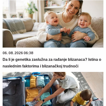
06. 08. 2026 06:38
Da li je genetika zaslužna za rađanje blizanaca? Istina o
naslednim faktorima i blizanačkoj trudnoći