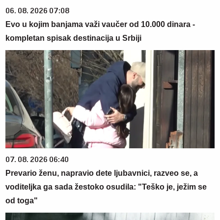
06. 08. 2026 07:08
Evo u kojim banjama važi vaučer od 10.000 dinara -
kompletan spisak destinacija u Srbiji
07. 08. 2026 06:40
Prevario ženu, napravio dete ljubavnici, razveo se, a
voditeljka ga sada žestoko osudila: "Teško je, ježim se
od toga"