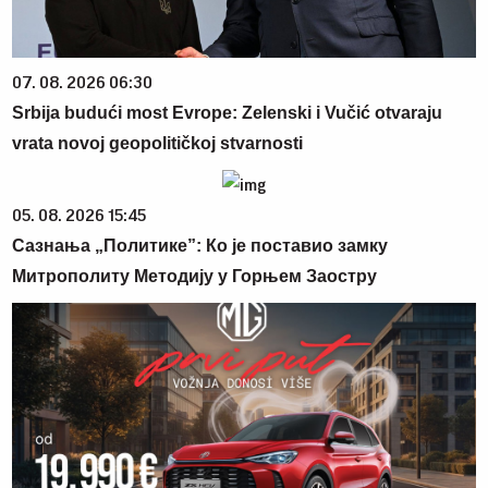
07. 08. 2026 06:30
Srbija budući most Evrope: Zelenski i Vučić otvaraju
vrata novoj geopolitičkoj stvarnosti
05. 08. 2026 15:45
Сазнања „Политике”: Ко је поставио замку
Митрополиту Методију у Горњем Заостру