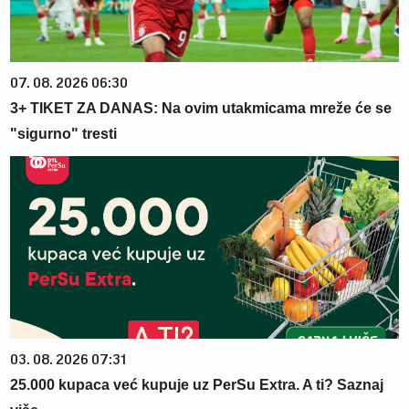
07. 08. 2026 06:30
3+ TIKET ZA DANAS: Na ovim utakmicama mreže će se
"sigurno" tresti
03. 08. 2026 07:31
25.000 kupaca već kupuje uz PerSu Extra. A ti? Saznaj