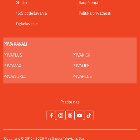
Studio
Saopštenja
16:9 podešavanja
Politika privatnosti
Oglašavanje
PRVA KANALI
PRVAPLUS
PRVAKICK
PRVAMAX
PRVALIFE
PRVAWORLD
PRVAFILES
Pratite nas
Copyright © 2010 - 2026 Prva Srpska Televizija. Sva