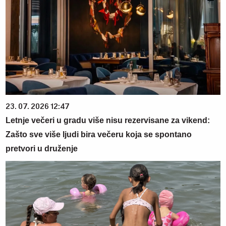
23. 07. 2026 12:47
Letnje večeri u gradu više nisu rezervisane za vikend:
Zašto sve više ljudi bira večeru koja se spontano
pretvori u druženje