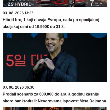
03. 08. 2026 13:23
Hibrid broj 1 koji osvaja Evropu, sada po specijalnoj
akcijskoj ceni od 19.990€ do 31.8.
07. 08. 2026 06:30
Prodali scenario za 600.000 dolara, a godinu kasnije
skoro bankrotirali: Neverovatna ispovest Meta Dejmona