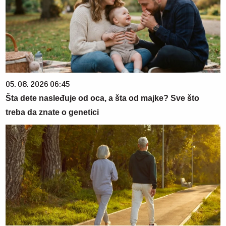
05. 08. 2026 06:45
Šta dete nasleđuje od oca, a šta od majke? Sve što
treba da znate o genetici