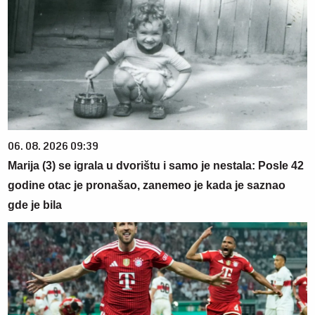
06. 08. 2026 09:39
Marija (3) se igrala u dvorištu i samo je nestala: Posle 42
godine otac je pronašao, zanemeo je kada je saznao
gde je bila