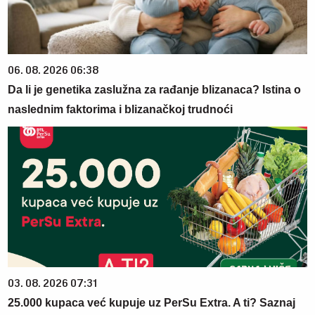
06. 08. 2026 06:38
Da li je genetika zaslužna za rađanje blizanaca? Istina o
naslednim faktorima i blizanačkoj trudnoći
03. 08. 2026 07:31
25.000 kupaca već kupuje uz PerSu Extra. A ti? Saznaj