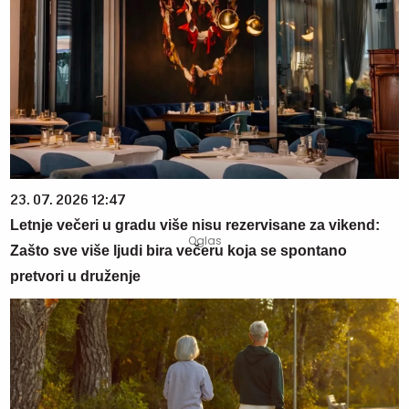
23. 07. 2026 12:47
Letnje večeri u gradu više nisu rezervisane za vikend:
Zašto sve više ljudi bira večeru koja se spontano
pretvori u druženje