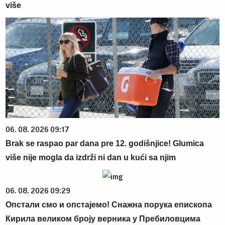
više
06. 08. 2026 09:17
Brak se raspao par dana pre 12. godišnjice! Glumica
više nije mogla da izdrži ni dan u kući sa njim
06. 08. 2026 09:29
Опстали смо и опстајемо! Снажна порука епископа
Кирила великом броју верника у Пребиловцима