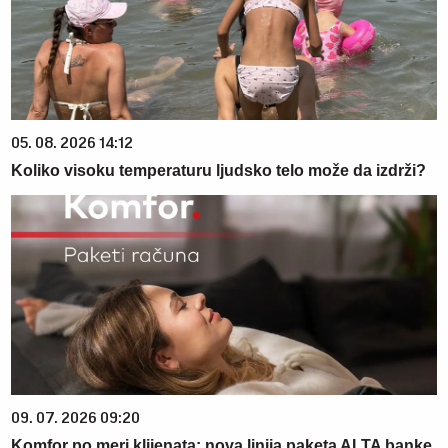
05. 08. 2026 14:12
Koliko visoku temperaturu ljudsko telo može da izdrži?
09. 07. 2026 09:20
Komfor po meri klijenata: nova linija paketa ALTA banke