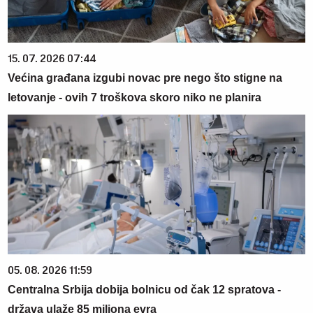
15. 07. 2026 07:44
Većina građana izgubi novac pre nego što stigne na
letovanje - ovih 7 troškova skoro niko ne planira
05. 08. 2026 11:59
Centralna Srbija dobija bolnicu od čak 12 spratova -
država ulaže 85 miliona evra