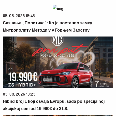
05. 08. 2026 15:45
Сазнања „Политике”: Ко је поставио замку
Митрополиту Методију у Горњем Заостру
03. 08. 2026 13:23
Hibrid broj 1 koji osvaja Evropu, sada po specijalnoj
akcijskoj ceni od 19.990€ do 31.8.