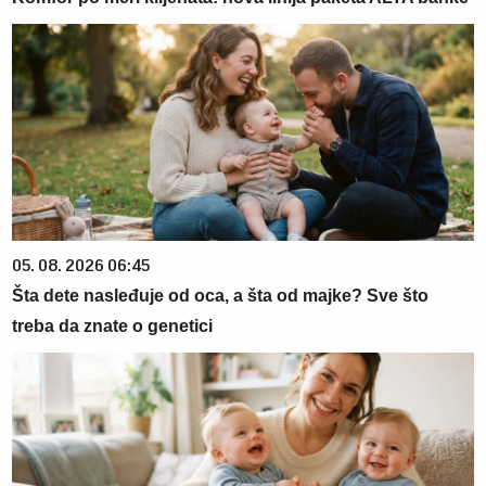
05. 08. 2026 06:45
Šta dete nasleđuje od oca, a šta od majke? Sve što
treba da znate o genetici