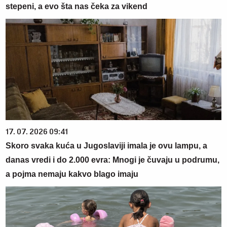
stepeni, a evo šta nas čeka za vikend
17. 07. 2026 09:41
Skoro svaka kuća u Jugoslaviji imala je ovu lampu, a
danas vredi i do 2.000 evra: Mnogi je čuvaju u podrumu,
a pojma nemaju kakvo blago imaju