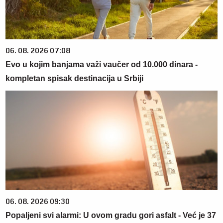
06. 08. 2026 07:08
Evo u kojim banjama važi vaučer od 10.000 dinara -
kompletan spisak destinacija u Srbiji
06. 08. 2026 09:30
Popaljeni svi alarmi: U ovom gradu gori asfalt - Već je 37