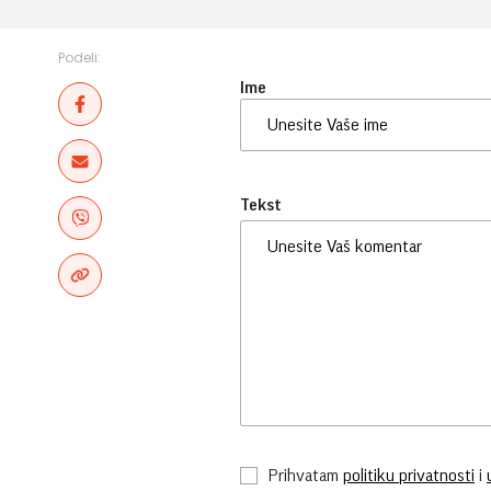
Podeli:
Ime
Tekst
Prihvatam
politiku privatnosti
i