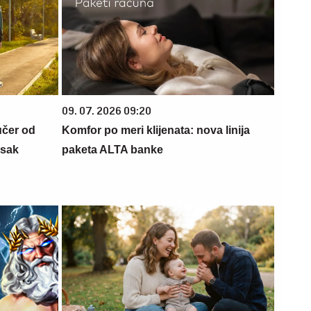
09. 07. 2026 09:20
učer od
Komfor po meri klijenata: nova linija
isak
paketa ALTA banke