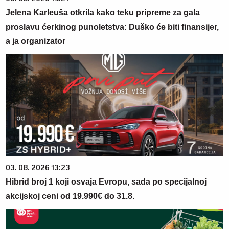
Jelena Karleuša otkrila kako teku pripreme za gala
proslavu ćerkinog punoletstva: Duško će biti finansijer,
a ja organizator
03. 08. 2026 13:23
Hibrid broj 1 koji osvaja Evropu, sada po specijalnoj
akcijskoj ceni od 19.990€ do 31.8.