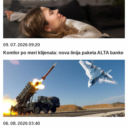
09. 07. 2026 09:20
Komfor po meri klijenata: nova linija paketa ALTA banke
06. 08. 2026 03:40