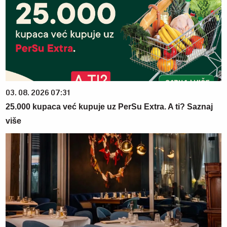
03. 08. 2026 07:31
25.000 kupaca već kupuje uz PerSu Extra. A ti? Saznaj
više