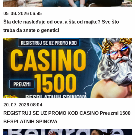
05. 08. 2026 06:45
Šta dete nasleđuje od oca, a šta od majke? Sve što
treba da znate o genetici
20. 07. 2026 08:04
REGISTRUJ SE UZ PROMO KOD CASINO Preuzmi 1500
BESPLATNIH SPINOVA