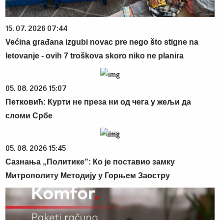
15. 07. 2026 07:44
Većina građana izgubi novac pre nego što stigne na
letovanje - ovih 7 troškova skoro niko ne planira
05. 08. 2026 15:07
Петковић: Курти не преза ни од чега у жељи да
сломи Србе
05. 08. 2026 15:45
Сазнања „Политике”: Ко је поставио замку
Митрополиту Методију у Горњем Заостру