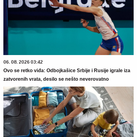
06. 08. 2026 03:42
Ovo se retko viđa: Odbojkašice Srbije i Rusije igrale iza
zatvorenih vrata, desilo se nešto neverovatno