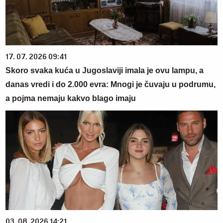
17. 07. 2026 09:41
Skoro svaka kuća u Jugoslaviji imala je ovu lampu, a
danas vredi i do 2.000 evra: Mnogi je čuvaju u podrumu,
a pojma nemaju kakvo blago imaju
03. 08. 2026 14:21