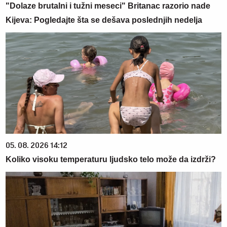
"Dolaze brutalni i tužni meseci" Britanac razorio nade
Kijeva: Pogledajte šta se dešava poslednjih nedelja
05. 08. 2026 14:12
Koliko visoku temperaturu ljudsko telo može da izdrži?