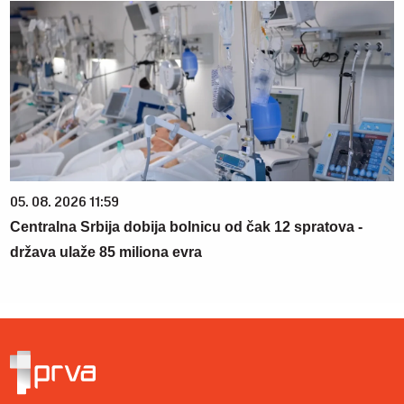
05. 08. 2026 11:59
Centralna Srbija dobija bolnicu od čak 12 spratova -
država ulaže 85 miliona evra