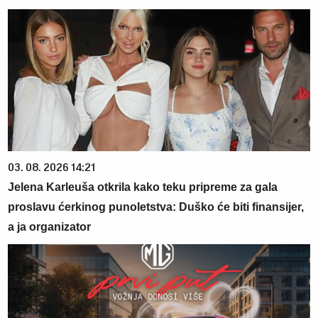
03. 08. 2026 14:21
Jelena Karleuša otkrila kako teku pripreme za gala
proslavu ćerkinog punoletstva: Duško će biti finansijer,
a ja organizator