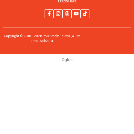
Pratite nas
Copyright © 2010 - 2026 Prva Srpska Televizija. Sva
prava zadržana.