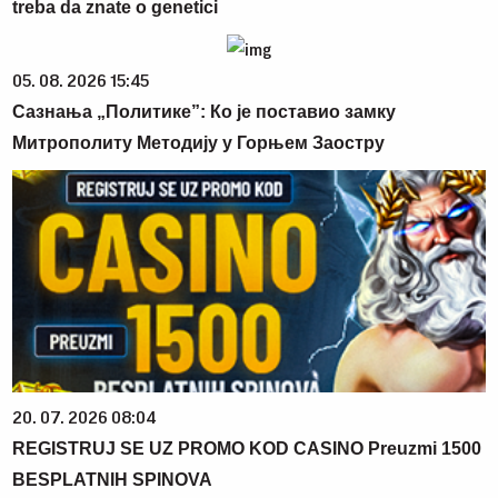
treba da znate o genetici
05. 08. 2026 15:45
Сазнања „Политике”: Ко је поставио замку
Митрополиту Методију у Горњем Заостру
20. 07. 2026 08:04
REGISTRUJ SE UZ PROMO KOD CASINO Preuzmi 1500
BESPLATNIH SPINOVA