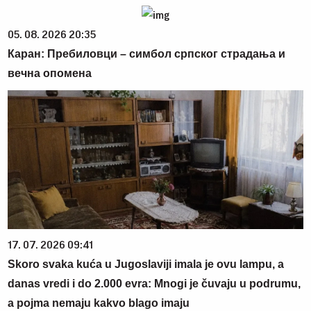
05. 08. 2026 20:35
Каран: Пребиловци – симбол српског страдања и
вечна опомена
17. 07. 2026 09:41
Skoro svaka kuća u Jugoslaviji imala je ovu lampu, a
danas vredi i do 2.000 evra: Mnogi je čuvaju u podrumu,
a pojma nemaju kakvo blago imaju