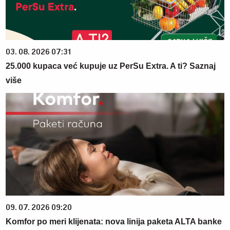
03. 08. 2026 07:31
25.000 kupaca već kupuje uz PerSu Extra. A ti? Saznaj
više
09. 07. 2026 09:20
Komfor po meri klijenata: nova linija paketa ALTA banke