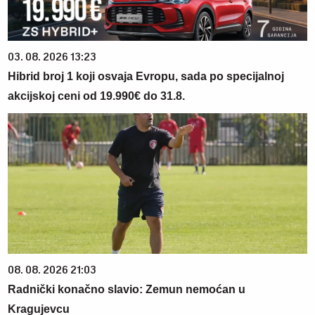
03. 08. 2026 13:23
Hibrid broj 1 koji osvaja Evropu, sada po specijalnoj
akcijskoj ceni od 19.990€ do 31.8.
08. 08. 2026 21:03
Radnički konačno slavio: Zemun nemoćan u
Kragujevcu