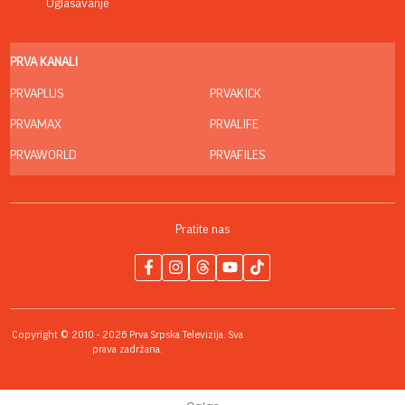
Oglašavanje
PRVA KANALI
PRVAPLUS
PRVAKICK
PRVAMAX
PRVALIFE
PRVAWORLD
PRVAFILES
Pratite nas
Copyright © 2010 - 2026 Prva Srpska Televizija. Sva
prava zadržana.