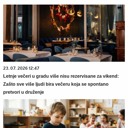
23. 07. 2026 12:47
Letnje večeri u gradu više nisu rezervisane za vikend:
Zašto sve više ljudi bira večeru koja se spontano
pretvori u druženje