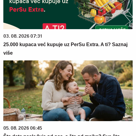
03. 08. 2026 07:31
25.000 kupaca već kupuje uz PerSu Extra. A ti? Saznaj
više
05. 08. 2026 06:45