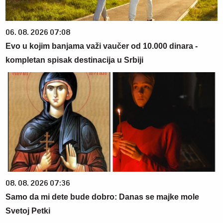
06. 08. 2026 07:08
Evo u kojim banjama važi vaučer od 10.000 dinara -
kompletan spisak destinacija u Srbiji
08. 08. 2026 07:36
Samo da mi dete bude dobro: Danas se majke mole
Svetoj Petki