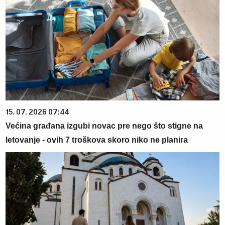
15. 07. 2026 07:44
Većina građana izgubi novac pre nego što stigne na
letovanje - ovih 7 troškova skoro niko ne planira