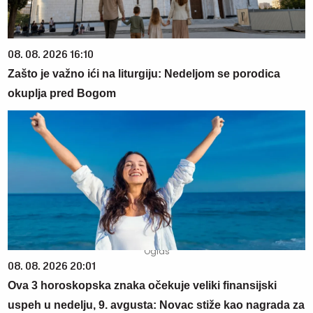
08. 08. 2026 16:10
Zašto je važno ići na liturgiju: Nedeljom se porodica
okuplja pred Bogom
08. 08. 2026 20:01
Ova 3 horoskopska znaka očekuje veliki finansijski
uspeh u nedelju, 9. avgusta: Novac stiže kao nagrada za