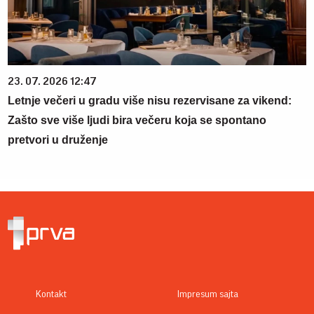
23. 07. 2026 12:47
Letnje večeri u gradu više nisu rezervisane za vikend:
Zašto sve više ljudi bira večeru koja se spontano
pretvori u druženje
Kontakt
Impresum sajta