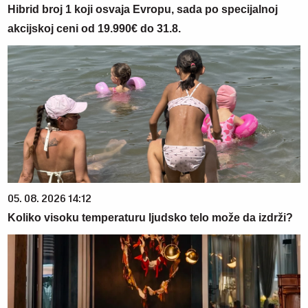
Hibrid broj 1 koji osvaja Evropu, sada po specijalnoj
akcijskoj ceni od 19.990€ do 31.8.
05. 08. 2026 14:12
Koliko visoku temperaturu ljudsko telo može da izdrži?