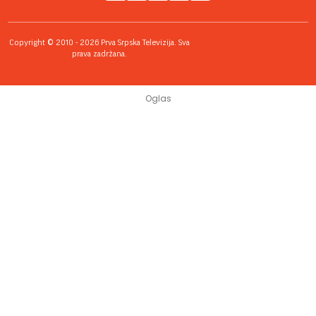
Copyright © 2010 - 2026 Prva Srpska Televizija. Sva
prava zadržana.