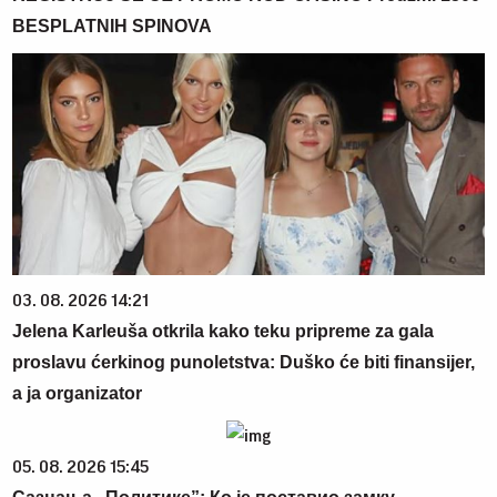
BESPLATNIH SPINOVA
03. 08. 2026 14:21
Jelena Karleuša otkrila kako teku pripreme za gala
proslavu ćerkinog punoletstva: Duško će biti finansijer,
a ja organizator
05. 08. 2026 15:45