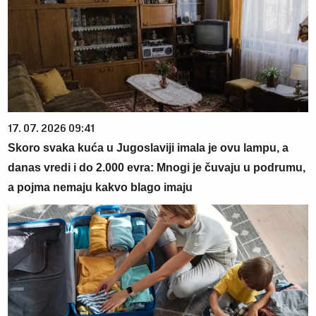
17. 07. 2026 09:41
Skoro svaka kuća u Jugoslaviji imala je ovu lampu, a
danas vredi i do 2.000 evra: Mnogi je čuvaju u podrumu,
a pojma nemaju kakvo blago imaju