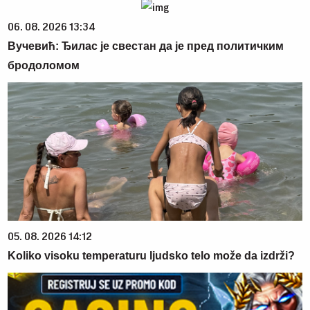
06. 08. 2026 13:34
Вучевић: Ђилас је свестан да је пред политичким
бродоломом
05. 08. 2026 14:12
Koliko visoku temperaturu ljudsko telo može da izdrži?