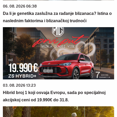
06. 08. 2026 06:38
Da li je genetika zaslužna za rađanje blizanaca? Istina o
naslednim faktorima i blizanačkoj trudnoći
03. 08. 2026 13:23
Hibrid broj 1 koji osvaja Evropu, sada po specijalnoj
akcijskoj ceni od 19.990€ do 31.8.