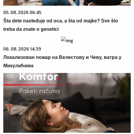
05. 08. 2026 06:45
Šta dete nasleđuje od oca, a šta od majke? Sve što
treba da znate o genetici
06. 08. 2026 14:39
Локализован пожар на Велестову и Чеву, ватра у
Микулићима