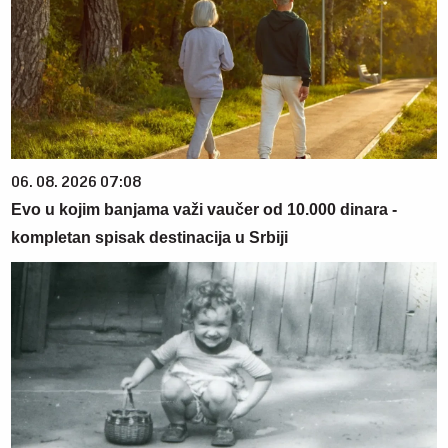
06. 08. 2026 07:08
Evo u kojim banjama važi vaučer od 10.000 dinara -
kompletan spisak destinacija u Srbiji