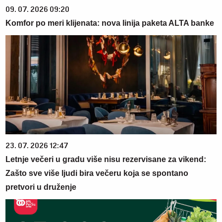
09. 07. 2026 09:20
Komfor po meri klijenata: nova linija paketa ALTA banke
23. 07. 2026 12:47
Letnje večeri u gradu više nisu rezervisane za vikend:
Zašto sve više ljudi bira večeru koja se spontano
pretvori u druženje