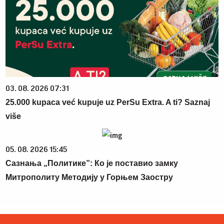
03. 08. 2026 07:31
25.000 kupaca već kupuje uz PerSu Extra. A ti? Saznaj
više
05. 08. 2026 15:45
Сазнања „Политике”: Ко је поставио замку
Митрополиту Методију у Горњем Заостру