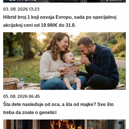
03. 08. 2026 13:23
Hibrid broj 1 koji osvaja Evropu, sada po specijalnoj
akcijskoj ceni od 19.990€ do 31.8.
05. 08. 2026 06:45
Šta dete nasleđuje od oca, a šta od majke? Sve što
treba da znate o genetici