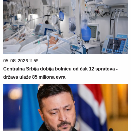
05. 08. 2026 11:59
Centralna Srbija dobija bolnicu od čak 12 spratova -
država ulaže 85 miliona evra