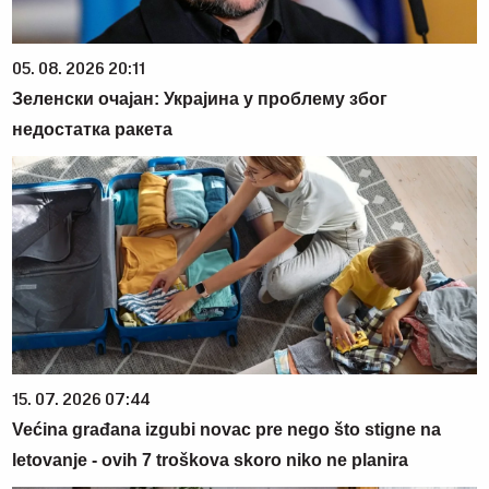
05. 08. 2026 20:11
Зеленски очајан: Украјина у проблему због
недостатка ракета
15. 07. 2026 07:44
Većina građana izgubi novac pre nego što stigne na
letovanje - ovih 7 troškova skoro niko ne planira