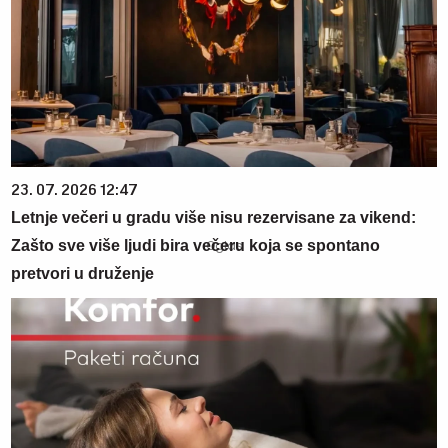
23. 07. 2026 12:47
Letnje večeri u gradu više nisu rezervisane za vikend:
Zašto sve više ljudi bira večeru koja se spontano
pretvori u druženje