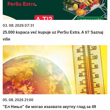
03. 08. 2026 07:31
25.000 kupaca već kupuje uz PerSu Extra. A ti? Saznaj
više
05. 08. 2026 21:00
"Ел Нињо" би могао изазвати акутну глад за 49