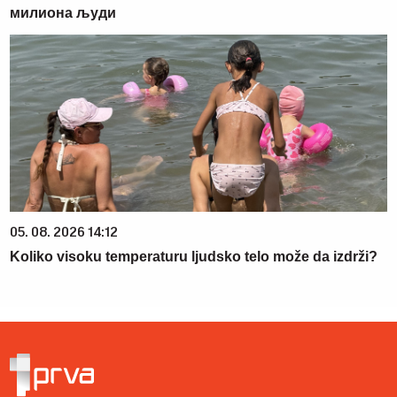
милиона људи
05. 08. 2026 14:12
Koliko visoku temperaturu ljudsko telo može da izdrži?