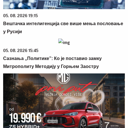
05. 08. 2026 19:15
Вештачка интелигенција све више мења пословање
у Русији
05. 08. 2026 15:45
Сазнања „Политике”: Ко је поставио замку
Митрополиту Методију у Горњем Заостру