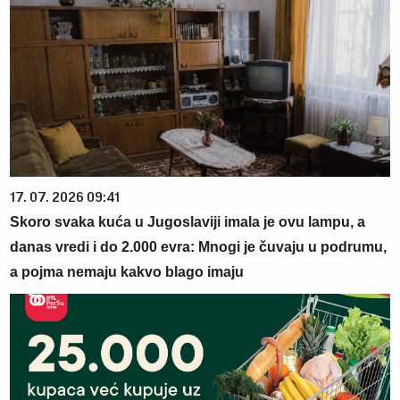
17. 07. 2026 09:41
Skoro svaka kuća u Jugoslaviji imala je ovu lampu, a
danas vredi i do 2.000 evra: Mnogi je čuvaju u podrumu,
a pojma nemaju kakvo blago imaju