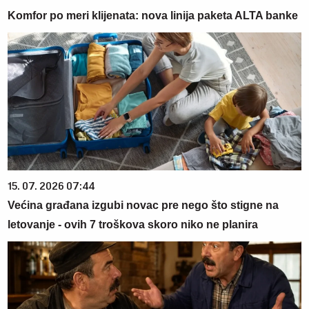
Komfor po meri klijenata: nova linija paketa ALTA banke
15. 07. 2026 07:44
Većina građana izgubi novac pre nego što stigne na
letovanje - ovih 7 troškova skoro niko ne planira