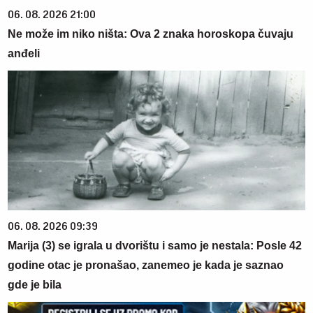
06. 08. 2026 21:00
Ne može im niko ništa: Ova 2 znaka horoskopa čuvaju
anđeli
06. 08. 2026 09:39
Marija (3) se igrala u dvorištu i samo je nestala: Posle 42
godine otac je pronašao, zanemeo je kada je saznao
gde je bila