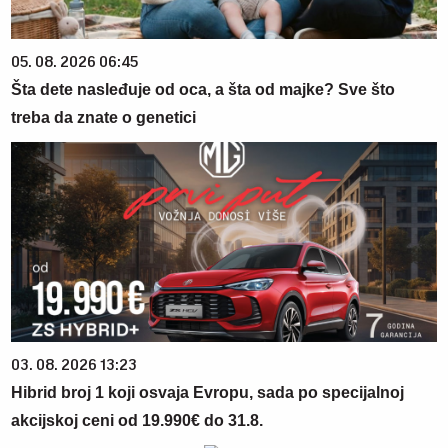
05. 08. 2026 06:45
Šta dete nasleđuje od oca, a šta od majke? Sve što
treba da znate o genetici
03. 08. 2026 13:23
Hibrid broj 1 koji osvaja Evropu, sada po specijalnoj
akcijskoj ceni od 19.990€ do 31.8.