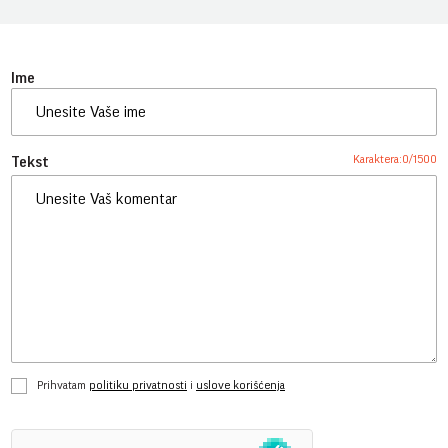
Ime
Karaktera:
0
/
1500
Tekst
Prihvatam
politiku privatnosti
i
uslove korišćenja