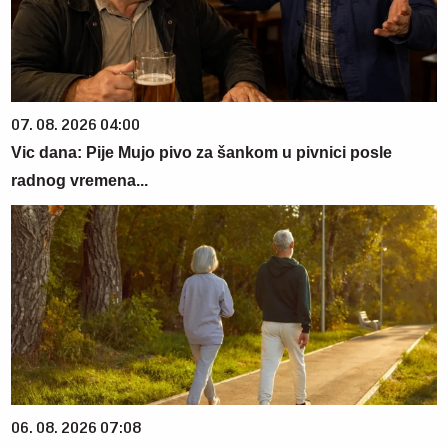
07. 08. 2026 04:00
Vic dana: Pije Mujo pivo za šankom u pivnici posle
radnog vremena...
06. 08. 2026 07:08