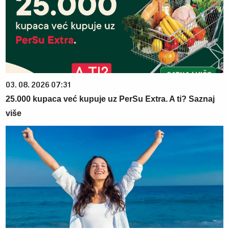
03. 08. 2026 07:31
25.000 kupaca već kupuje uz PerSu Extra. A ti? Saznaj
više