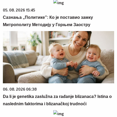
05. 08. 2026 15:45
Сазнања „Политике”: Ко је поставио замку
Митрополиту Методију у Горњем Заостру
06. 08. 2026 06:38
Da li je genetika zaslužna za rađanje blizanaca? Istina o
naslednim faktorima i blizanačkoj trudnoći