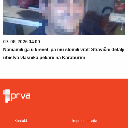
07. 08. 2026 04:00
Namamili ga u krevet, pa mu slomili vrat: Stravični detalji
ubistva vlasnika pekare na Karaburmi
Kontakt
Impresum sajta