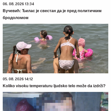
06. 08. 2026 13:34
Вучевић: Ђилас је свестан да је пред политичким
бродоломом
05. 08. 2026 14:12
Koliko visoku temperaturu ljudsko telo može da izdrži?