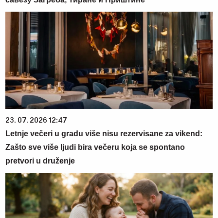
23. 07. 2026 12:47
Letnje večeri u gradu više nisu rezervisane za vikend:
Zašto sve više ljudi bira večeru koja se spontano
pretvori u druženje