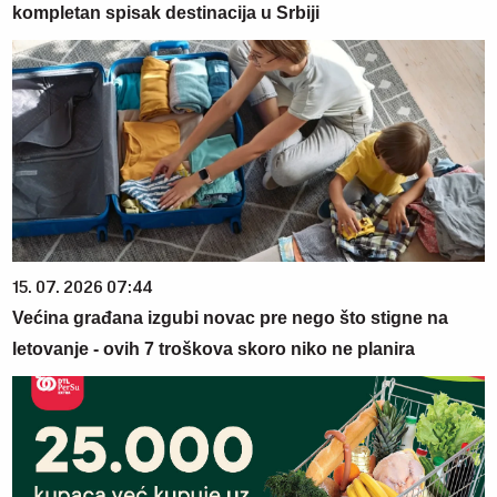
kompletan spisak destinacija u Srbiji
15. 07. 2026 07:44
Većina građana izgubi novac pre nego što stigne na
letovanje - ovih 7 troškova skoro niko ne planira