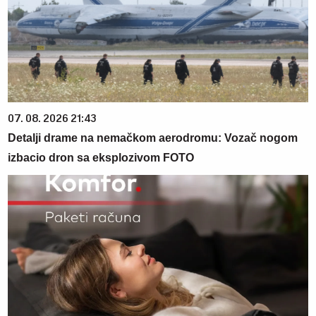
07. 08. 2026 21:43
Detalji drame na nemačkom aerodromu: Vozač nogom
izbacio dron sa eksplozivom FOTO