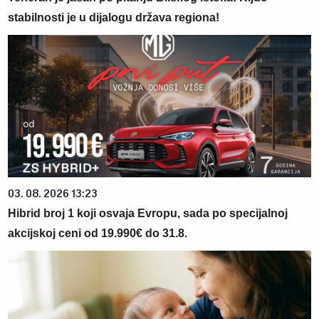
stabilnosti je u dijalogu država regiona!
03. 08. 2026 13:23
Hibrid broj 1 koji osvaja Evropu, sada po specijalnoj
akcijskoj ceni od 19.990€ do 31.8.