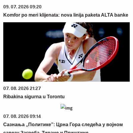
09. 07. 2026 09:20
Komfor po meri klijenata: nova linija paketa ALTA banke
07. 08. 2026 21:27
Ribakina sigurna u Torontu
07. 08. 2026 09:14
Сазнања „Политике”: Црна Гора следећа у војном
савезу Загреба, Тиране и Приштине