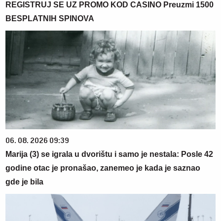
REGISTRUJ SE UZ PROMO KOD CASINO Preuzmi 1500
BESPLATNIH SPINOVA
06. 08. 2026 09:39
Marija (3) se igrala u dvorištu i samo je nestala: Posle 42
godine otac je pronašao, zanemeo je kada je saznao
gde je bila