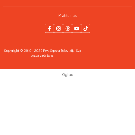
Pratite nas
Copyright © 2010 - 2026 Prva Srpska Televizija. Sva
prava zadržana.