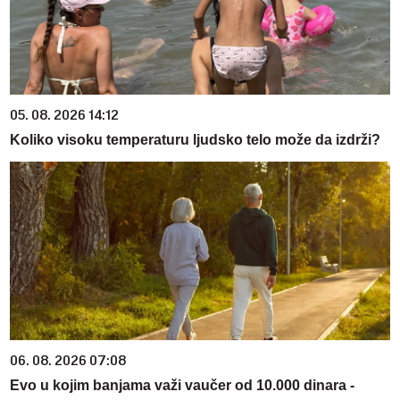
05. 08. 2026 14:12
Koliko visoku temperaturu ljudsko telo može da izdrži?
06. 08. 2026 07:08
Evo u kojim banjama važi vaučer od 10.000 dinara -