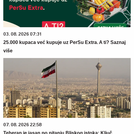
03. 08. 2026 07:31
25.000 kupaca već kupuje uz PerSu Extra. A ti? Saznaj
više
07. 08. 2026 22:58
Teheran je jasan po pitanju Bliskog istoka: Ključ