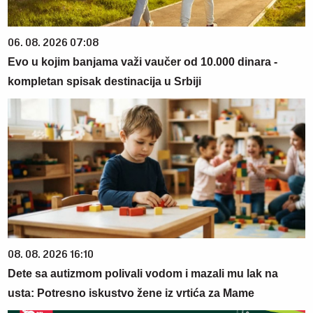
06. 08. 2026 07:08
Evo u kojim banjama važi vaučer od 10.000 dinara -
kompletan spisak destinacija u Srbiji
08. 08. 2026 16:10
Dete sa autizmom polivali vodom i mazali mu lak na
usta: Potresno iskustvo žene iz vrtića za Mame