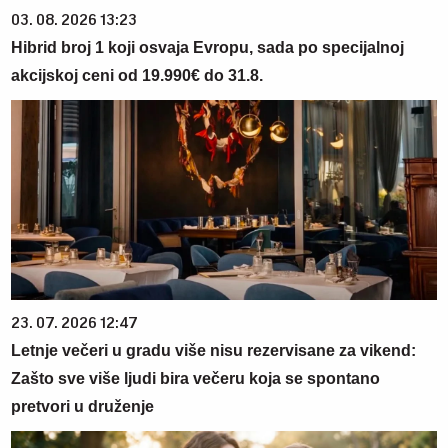
03. 08. 2026 13:23
Hibrid broj 1 koji osvaja Evropu, sada po specijalnoj
akcijskoj ceni od 19.990€ do 31.8.
23. 07. 2026 12:47
Letnje večeri u gradu više nisu rezervisane za vikend:
Zašto sve više ljudi bira večeru koja se spontano
pretvori u druženje