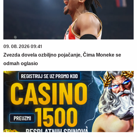
09. 08. 2026 09:41
Zvezda dovela ozbiljno pojačanje, Čima Moneke se
odmah oglasio