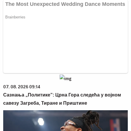
07. 08. 2026 09:14
Сазнања „Политике”: Црна Гора следећа у војном
савезу Загреба, Тиране и Приштине