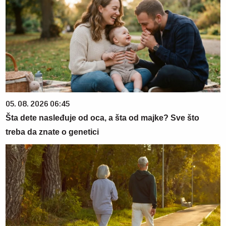
05. 08. 2026 06:45
Šta dete nasleđuje od oca, a šta od majke? Sve što
treba da znate o genetici