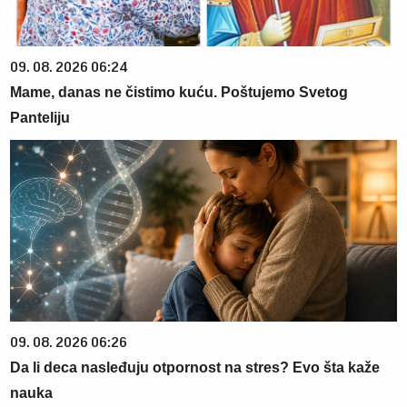
09. 08. 2026 06:24
Mame, danas ne čistimo kuću. Poštujemo Svetog
Panteliju
09. 08. 2026 06:26
Da li deca nasleđuju otpornost na stres? Evo šta kaže
nauka