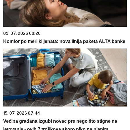
09. 07. 2026 09:20
Komfor po meri klijenata: nova linija paketa ALTA banke
15. 07. 2026 07:44
Većina građana izgubi novac pre nego što stigne na
letovanje - ovih 7 troškova skoro niko ne planira