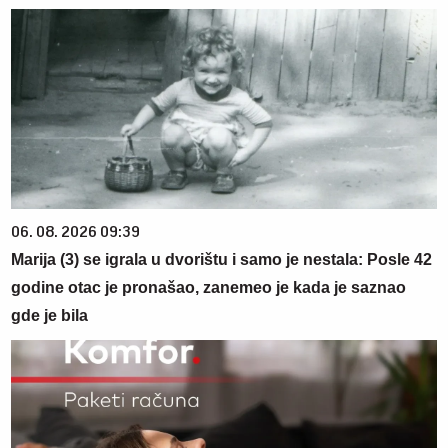
06. 08. 2026 09:39
Marija (3) se igrala u dvorištu i samo je nestala: Posle 42
godine otac je pronašao, zanemeo je kada je saznao
gde je bila