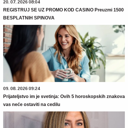
20. 07. 2026 08:04
REGISTRUJ SE UZ PROMO KOD CASINO Preuzmi 1500
BESPLATNIH SPINOVA
09. 08. 2026 09:24
Prijateljstvo im je svetinja: Ovih 5 horoskopskih znakova
vas neće ostaviti na cedilu