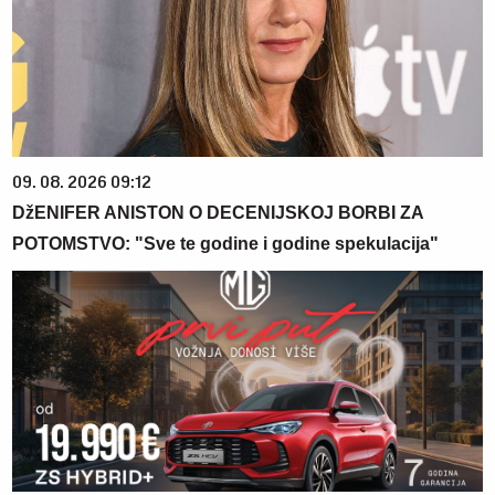
09. 08. 2026 09:12
DžENIFER ANISTON O DECENIJSKOJ BORBI ZA
POTOMSTVO: "Sve te godine i godine spekulacija"