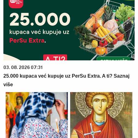
03. 08. 2026 07:31
25.000 kupaca već kupuje uz PerSu Extra. A ti? Saznaj
više