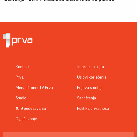
Kontakt
Impresum sajta
Prva
Uslovi korišćenja
Menadžment TV Prva
Prijava smetnji
Studio
Saopštenja
16:9 podešavanja
Politika privatnosti
Oglašavanje