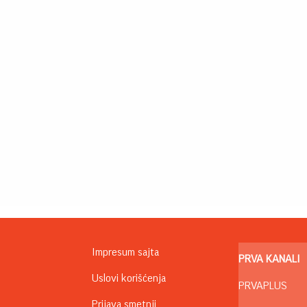
Impresum sajta
PRVA KANALI
Uslovi korišćenja
PRVAPLUS
Prijava smetnji