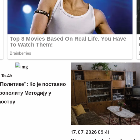
 15:45
Политике”: Ко је поставио
рополиту Методију у
аостру
17. 07. 2026 09:41