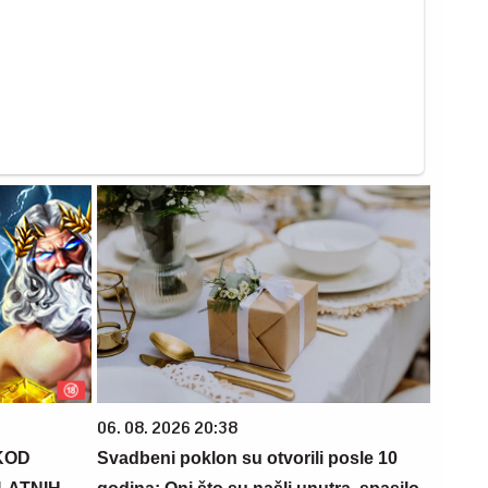
06. 08. 2026 20:38
KOD
Svadbeni poklon su otvorili posle 10