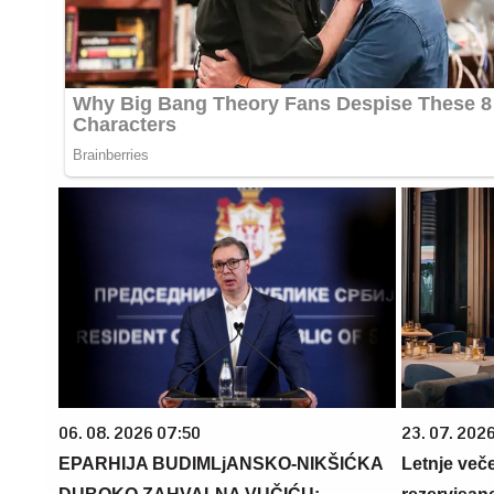
06. 08. 2026 07:50
23. 07. 202
EPARHIJA BUDIMLjANSKO-NIKŠIĆKA
Letnje veče