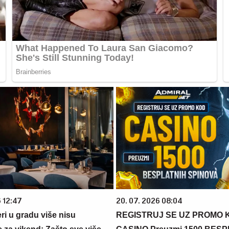
6 12:47
20. 07. 2026 08:04
ri u gradu više nisu
REGISTRUJ SE UZ PROMO 