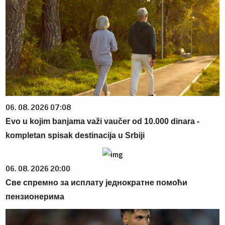
06. 08. 2026 07:08
Evo u kojim banjama važi vaučer od 10.000 dinara -
kompletan spisak destinacija u Srbiji
06. 08. 2026 20:00
Све спремно за исплату једнократне помоћи
пензионерима