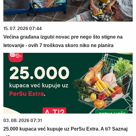
15. 07. 2026 07:44
Većina građana izgubi novac pre nego što stigne na
letovanje - ovih 7 troškova skoro niko ne planira
03. 08. 2026 07:31
25.000 kupaca već kupuje uz PerSu Extra. A ti? Saznaj