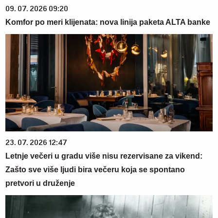
09. 07. 2026 09:20
Komfor po meri klijenata: nova linija paketa ALTA banke
23. 07. 2026 12:47
Letnje večeri u gradu više nisu rezervisane za vikend:
Zašto sve više ljudi bira večeru koja se spontano
pretvori u druženje