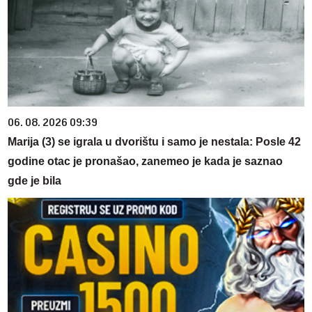
06. 08. 2026 09:39
Marija (3) se igrala u dvorištu i samo je nestala: Posle 42
godine otac je pronašao, zanemeo je kada je saznao
gde je bila