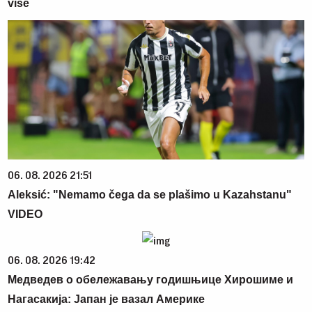
više
06. 08. 2026 21:51
Aleksić: "Nemamo čega da se plašimo u Kazahstanu"
VIDEO
06. 08. 2026 19:42
Медведев о обележавању годишњице Хирошиме и
Нагасакија: Јапан је вазал Америке