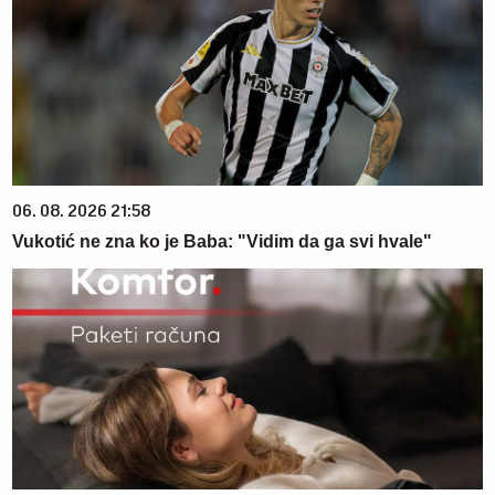
06. 08. 2026 21:58
Vukotić ne zna ko je Baba: "Vidim da ga svi hvale"