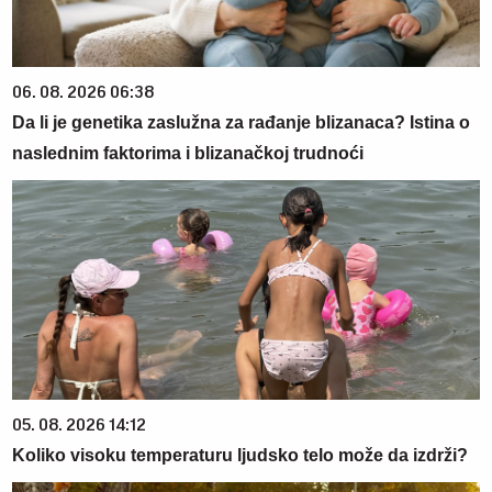
06. 08. 2026 06:38
Da li je genetika zaslužna za rađanje blizanaca? Istina o
naslednim faktorima i blizanačkoj trudnoći
05. 08. 2026 14:12
Koliko visoku temperaturu ljudsko telo može da izdrži?