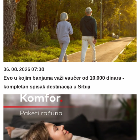
06. 08. 2026 07:08
Evo u kojim banjama važi vaučer od 10.000 dinara -
kompletan spisak destinacija u Srbiji