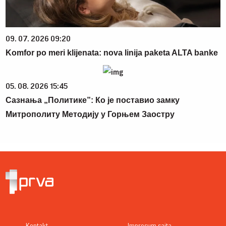
09. 07. 2026 09:20
Komfor po meri klijenata: nova linija paketa ALTA banke
05. 08. 2026 15:45
Сазнања „Политике”: Ко је поставио замку
Митрополиту Методију у Горњем Заостру
Kontakt
Impresum sajta