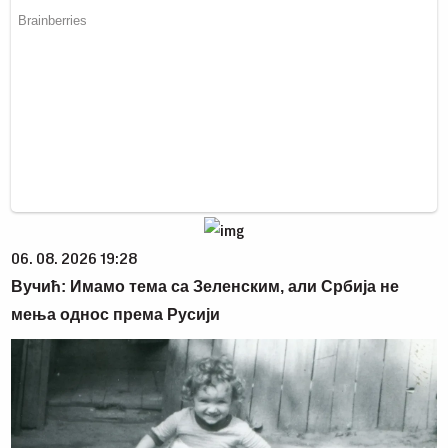
06. 08. 2026 19:28
Вучић: Имамо тема са Зеленским, али Србија не
мења однос према Русији