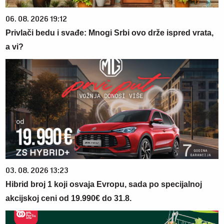
06. 08. 2026 19:12
Privlači bedu i svađe: Mnogi Srbi ovo drže ispred vrata,
a vi?
03. 08. 2026 13:23
Hibrid broj 1 koji osvaja Evropu, sada po specijalnoj
akcijskoj ceni od 19.990€ do 31.8.