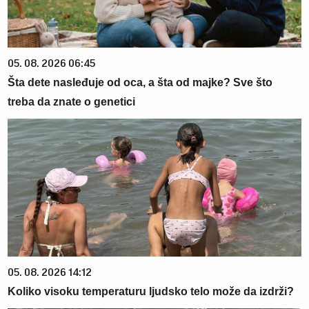
05. 08. 2026 06:45
Šta dete nasleđuje od oca, a šta od majke? Sve što
treba da znate o genetici
05. 08. 2026 14:12
Koliko visoku temperaturu ljudsko telo može da izdrži?