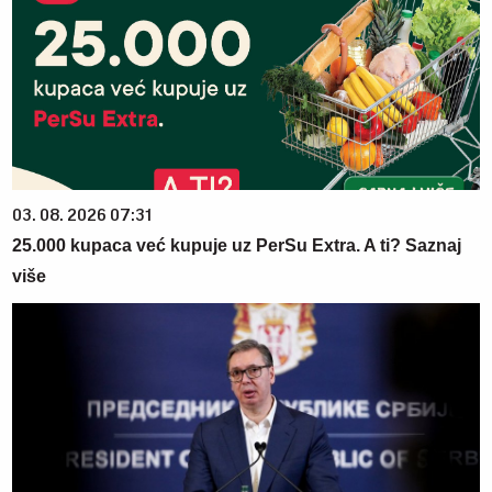
03. 08. 2026 07:31
25.000 kupaca već kupuje uz PerSu Extra. A ti? Saznaj
više