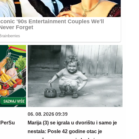
06. 08. 2026 09:39
 PerSu
Marija (3) se igrala u dvorištu i samo je
nestala: Posle 42 godine otac je