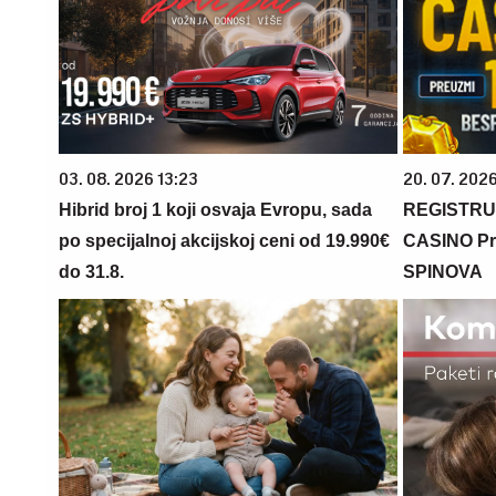
03. 08. 2026 13:23
20. 07. 202
Hibrid broj 1 koji osvaja Evropu, sada
REGISTRU
po specijalnoj akcijskoj ceni od 19.990€
CASINO Pr
do 31.8.
SPINOVA