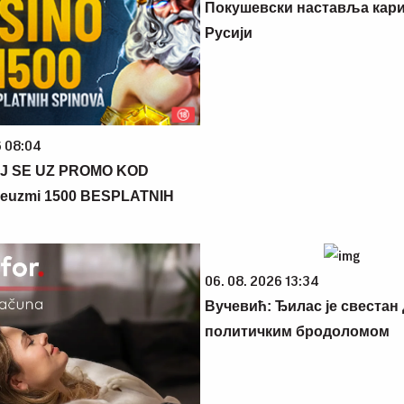
Покушевски наставља кари
Русији
6 08:04
J SE UZ PROMO KOD
euzmi 1500 BESPLATNIH
06. 08. 2026 13:34
Вучевић: Ђилас је свестан 
политичким бродоломом