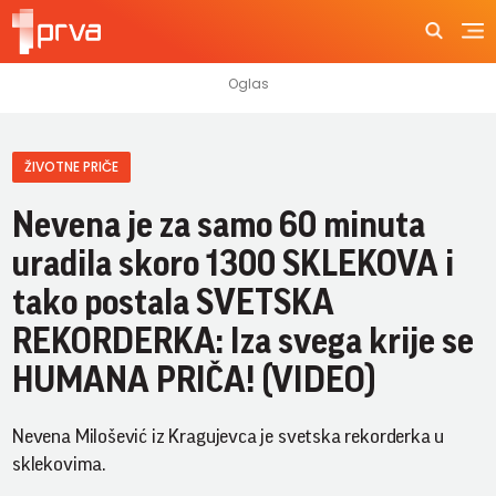
ŽIVOTNE PRIČE
Nevena je za samo 60 minuta
uradila skoro 1300 SKLEKOVA i
tako postala SVETSKA
REKORDERKA: Iza svega krije se
HUMANA PRIČA! (VIDEO)
Nevena Milošević iz Kragujevca je svetska rekorderka u
sklekovima.