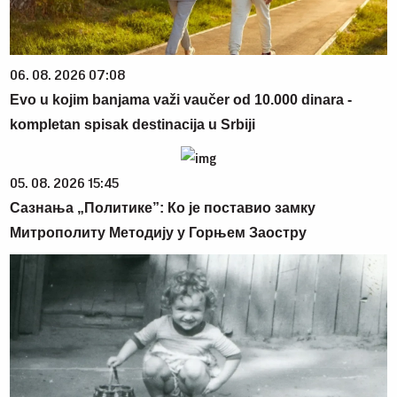
06. 08. 2026 07:08
Evo u kojim banjama važi vaučer od 10.000 dinara -
kompletan spisak destinacija u Srbiji
05. 08. 2026 15:45
Сазнања „Политике”: Ко је поставио замку
Митрополиту Методију у Горњем Заостру