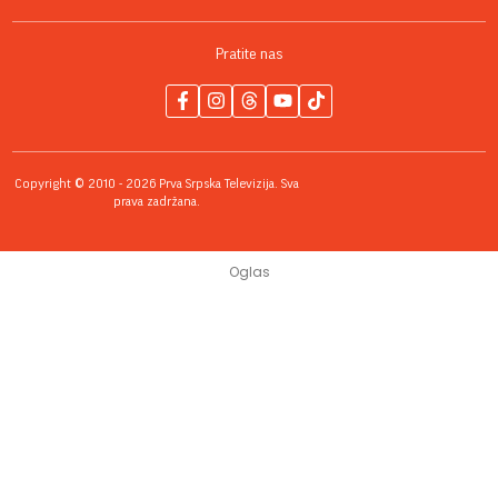
Pratite nas
Copyright © 2010 - 2026 Prva Srpska Televizija. Sva
prava zadržana.