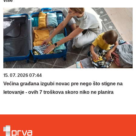
više
15. 07. 2026 07:44
Većina građana izgubi novac pre nego što stigne na
letovanje - ovih 7 troškova skoro niko ne planira