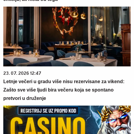
23. 07. 2026 12:47
Letnje večeri u gradu više nisu rezervisane za vikend:
Zašto sve više ljudi bira večeru koja se spontano
pretvori u druženje