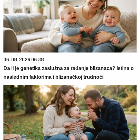
06. 08. 2026 06:38
Da li je genetika zaslužna za rađanje blizanaca? Istina o
naslednim faktorima i blizanačkoj trudnoći