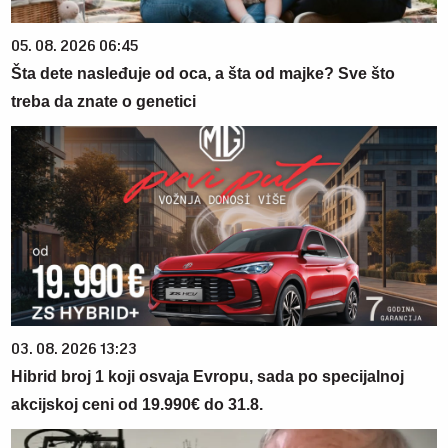
05. 08. 2026 06:45
Šta dete nasleđuje od oca, a šta od majke? Sve što
treba da znate o genetici
03. 08. 2026 13:23
Hibrid broj 1 koji osvaja Evropu, sada po specijalnoj
akcijskoj ceni od 19.990€ do 31.8.