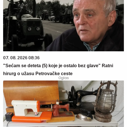
07. 08. 2026 08:36
"Sećam se deteta (5) koje je ostalo bez glave" Ratni
hirurg o užasu Petrovačke ceste