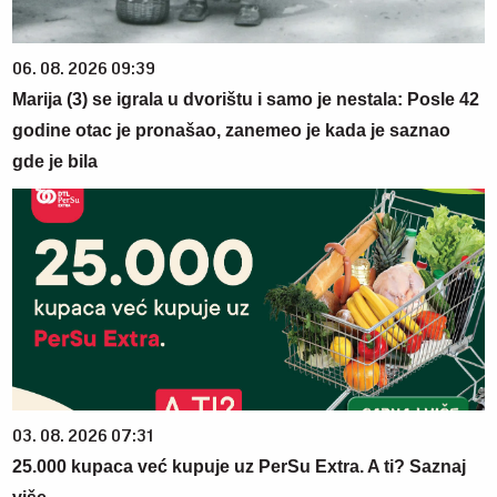
06. 08. 2026 09:39
Marija (3) se igrala u dvorištu i samo je nestala: Posle 42
godine otac je pronašao, zanemeo je kada je saznao
gde je bila
03. 08. 2026 07:31
25.000 kupaca već kupuje uz PerSu Extra. A ti? Saznaj