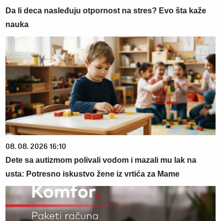
Da li deca nasleđuju otpornost na stres? Evo šta kaže
nauka
08. 08. 2026 16:10
Dete sa autizmom polivali vodom i mazali mu lak na
usta: Potresno iskustvo žene iz vrtića za Mame