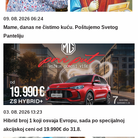
09. 08. 2026 06:24
Mame, danas ne čistimo kuću. Poštujemo Svetog
Panteliju
03. 08. 2026 13:23
Hibrid broj 1 koji osvaja Evropu, sada po specijalnoj
akcijskoj ceni od 19.990€ do 31.8.