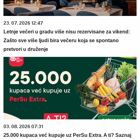
23. 07. 2026 12:47
Letnje večeri u gradu više nisu rezervisane za vikend:
Zašto sve više ljudi bira večeru koja se spontano
pretvori u druženje
03. 08. 2026 07:31
25.000 kupaca već kupuje uz PerSu Extra. A ti? Saznaj