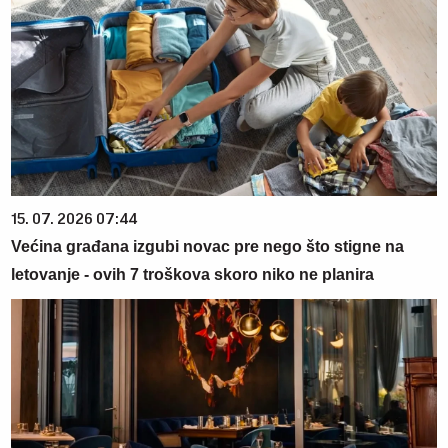
15. 07. 2026 07:44
Većina građana izgubi novac pre nego što stigne na
letovanje - ovih 7 troškova skoro niko ne planira