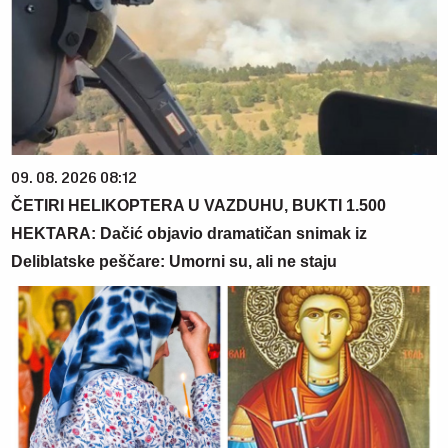
09. 08. 2026 08:12
ČETIRI HELIKOPTERA U VAZDUHU, BUKTI 1.500
HEKTARA: Dačić objavio dramatičan snimak iz
Deliblatske peščare: Umorni su, ali ne staju