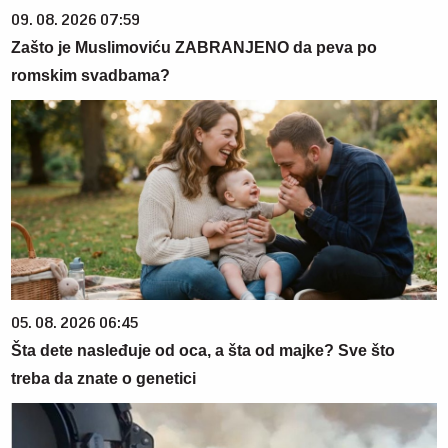
09. 08. 2026 07:59
Zašto je Muslimoviću ZABRANJENO da peva po
romskim svadbama?
05. 08. 2026 06:45
Šta dete nasleđuje od oca, a šta od majke? Sve što
treba da znate o genetici