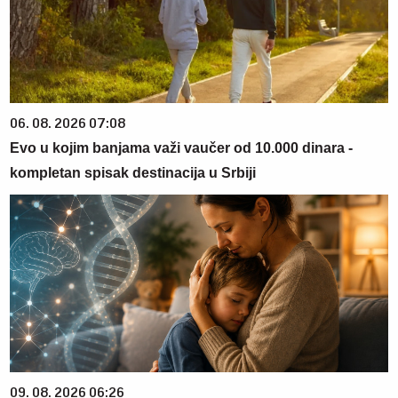
06. 08. 2026 07:08
Evo u kojim banjama važi vaučer od 10.000 dinara -
kompletan spisak destinacija u Srbiji
09. 08. 2026 06:26