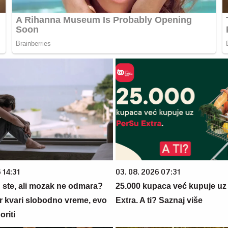
 14:31
03. 08. 2026 07:31
ste, ali mozak ne odmara?
25.000 kupaca već kupuje uz
r kvari slobodno vreme, evo
Extra. A ti? Saznaj više
oriti