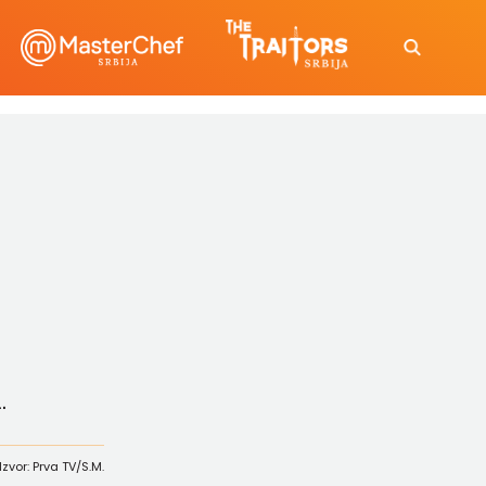
.
Izvor: Prva TV/S.M.