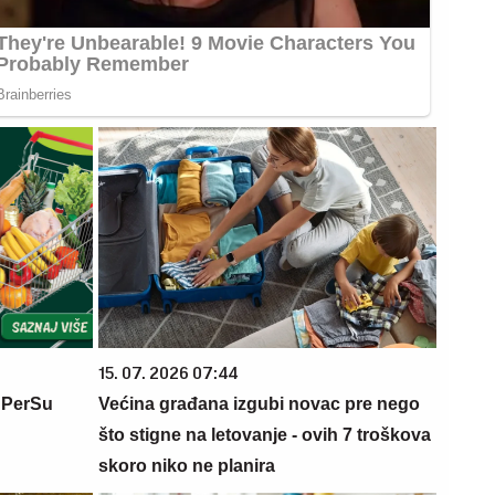
15. 07. 2026 07:44
 PerSu
Većina građana izgubi novac pre nego
što stigne na letovanje - ovih 7 troškova
skoro niko ne planira