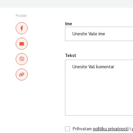
Podeli:
Ime
Tekst
Prihvatam
politiku privatnosti
i