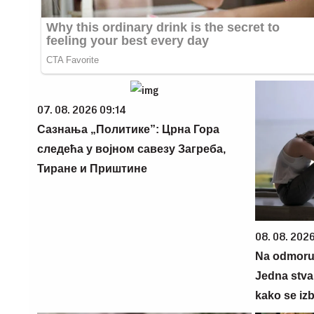
07. 08. 2026 09:14
Сазнања „Политике”: Црна Гора
следећа у војном савезу Загреба,
Тиране и Приштине
08. 08. 2026
Na odmoru 
Jedna stva
kako se izb