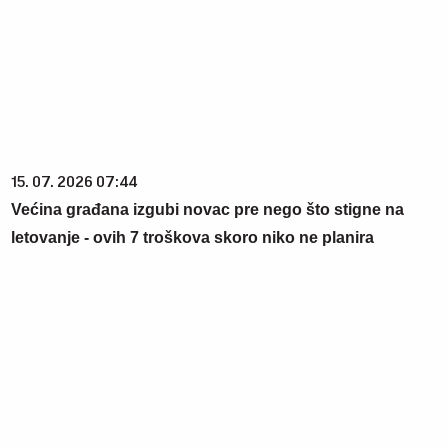
15. 07. 2026 07:44
Većina građana izgubi novac pre nego što stigne na
letovanje - ovih 7 troškova skoro niko ne planira