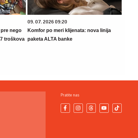
09. 07. 2026 09:20
 pre nego
Komfor po meri klijenata: nova linija
 7 troškova
paketa ALTA banke
Pratite nas