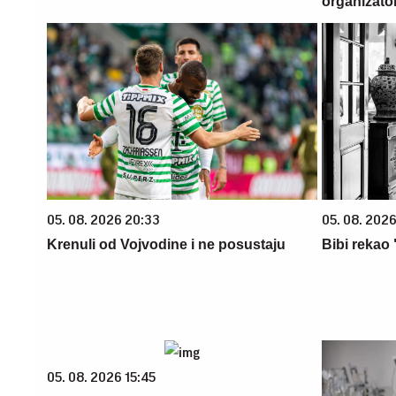
organizato
05. 08. 2026 20:33
05. 08. 2026
Krenuli od Vojvodine i ne posustaju
Bibi rekao
05. 08. 2026 15:45