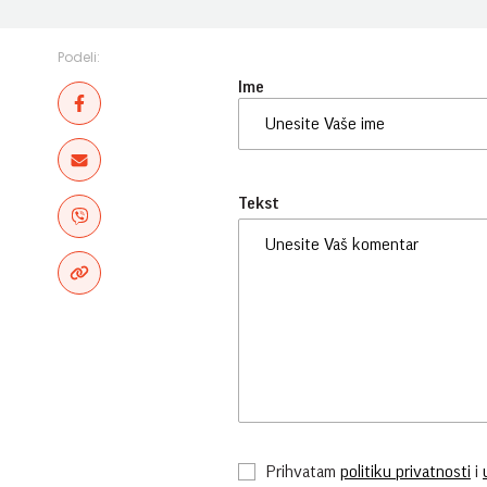
Podeli:
Ime
Tekst
Prihvatam
politiku privatnosti
i