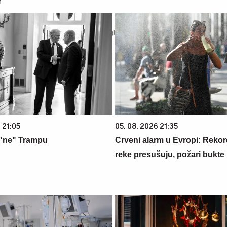
r
 21:05
05. 08. 2026 21:35
 "ne" Trampu
Crveni alarm u Evropi: Rekor
reke presušuju, požari bukte