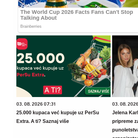
03. 08. 2026 07:31
03. 08. 2026
25.000 kupaca već kupuje uz PerSu
Jelena Karl
Extra. A ti? Saznaj više
pripreme z
punoletstva