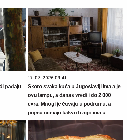
17. 07. 2026 09:41
di padaju,
Skoro svaka kuća u Jugoslaviji imala je
ovu lampu, a danas vredi i do 2.000
evra: Mnogi je čuvaju u podrumu, a
pojma nemaju kakvo blago imaju