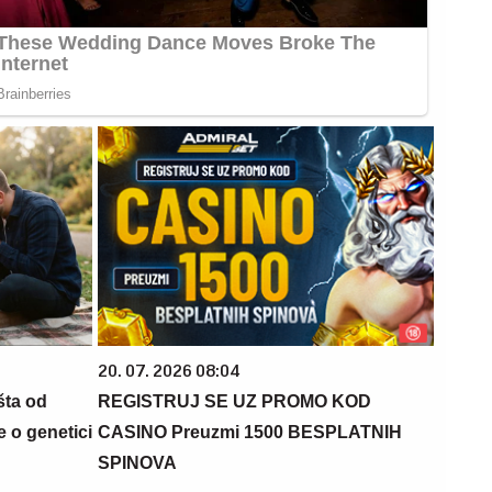
20. 07. 2026 08:04
šta od
REGISTRUJ SE UZ PROMO KOD
 o genetici
CASINO Preuzmi 1500 BESPLATNIH
SPINOVA