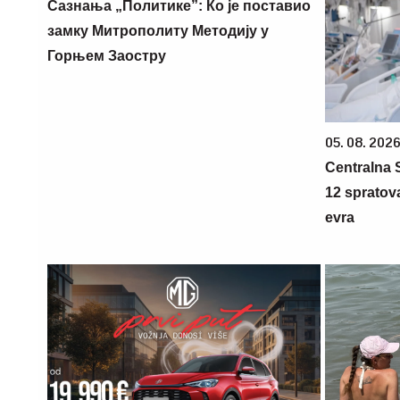
Сазнања „Политике”: Ко је поставио
замку Митрополиту Методију у
Горњем Заостру
05. 08. 2026
Centralna S
12 spratova
evra