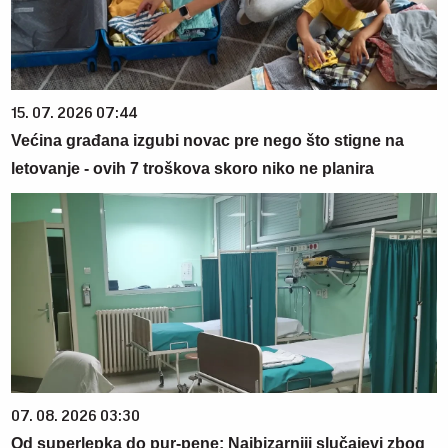
15. 07. 2026 07:44
Većina građana izgubi novac pre nego što stigne na
letovanje - ovih 7 troškova skoro niko ne planira
07. 08. 2026 03:30
Od superlepka do pur-pene: Najbizarniji slučajevi zbog