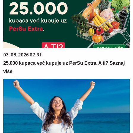
03. 08. 2026 07:31
25.000 kupaca već kupuje uz PerSu Extra. A ti? Saznaj
više