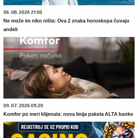
06. 08. 2026 21:00
Ne može im niko ništa: Ova 2 znaka horoskopa čuvaju
anđeli
09. 07. 2026 09:20
Komfor po meri klijenata: nova linija paketa ALTA banke