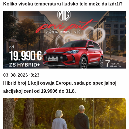
Koliko visoku temperaturu ljudsko telo može da izdrži?
03. 08. 2026 13:23
Hibrid broj 1 koji osvaja Evropu, sada po specijalnoj
akcijskoj ceni od 19.990€ do 31.8.