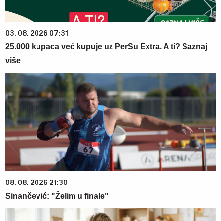
03. 08. 2026 07:31
25.000 kupaca već kupuje uz PerSu Extra. A ti? Saznaj
više
08. 08. 2026 21:30
Sinančević: "Želim u finale"