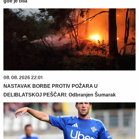
gde je bila
08. 08. 2026 22:01
NASTAVAK BORBE PROTIV POŽARA U
DELIBLATSKOJ PEŠČARI: Odbranjen Šumarak