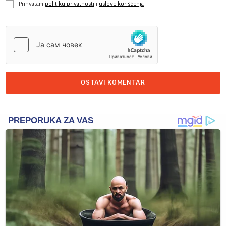
Prihvatam
politiku privatnosti
i
uslove korišćenja
OSTAVI KOMENTAR