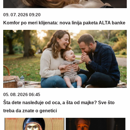
09. 07. 2026 09:20
Komfor po meri klijenata: nova linija paketa ALTA banke
05. 08. 2026 06:45
Šta dete nasleđuje od oca, a šta od majke? Sve što
treba da znate o genetici