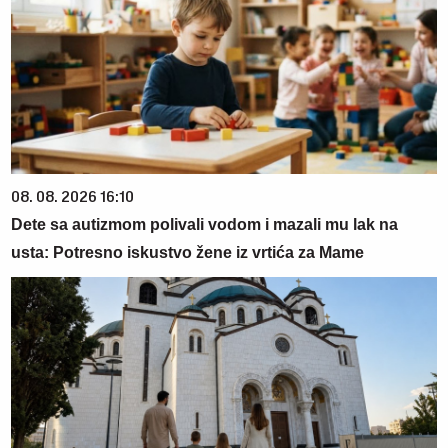
08. 08. 2026 16:10
Dete sa autizmom polivali vodom i mazali mu lak na
usta: Potresno iskustvo žene iz vrtića za Mame