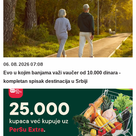
06. 08. 2026 07:08
Evo u kojim banjama važi vaučer od 10.000 dinara -
kompletan spisak destinacija u Srbiji