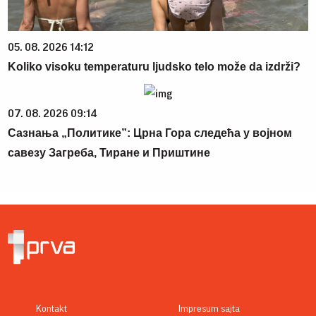
05. 08. 2026 14:12
Koliko visoku temperaturu ljudsko telo može da izdrži?
07. 08. 2026 09:14
Сазнања „Политике”: Црна Гора следећа у војном
савезу Загреба, Тиране и Приштине
Kontakt
Impresum sajta