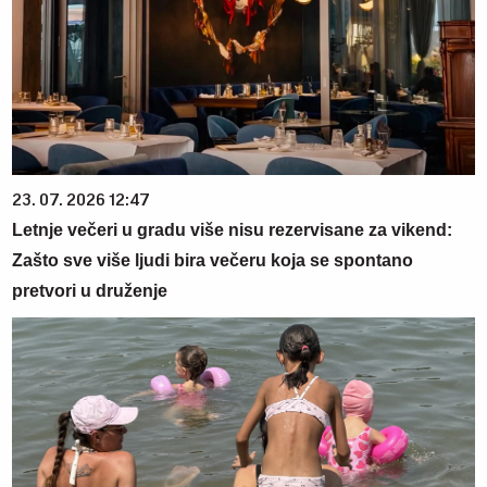
23. 07. 2026 12:47
Letnje večeri u gradu više nisu rezervisane za vikend:
Zašto sve više ljudi bira večeru koja se spontano
pretvori u druženje