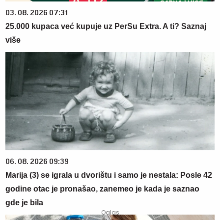
03. 08. 2026 07:31
25.000 kupaca već kupuje uz PerSu Extra. A ti? Saznaj
više
06. 08. 2026 09:39
Marija (3) se igrala u dvorištu i samo je nestala: Posle 42
godine otac je pronašao, zanemeo je kada je saznao
gde je bila