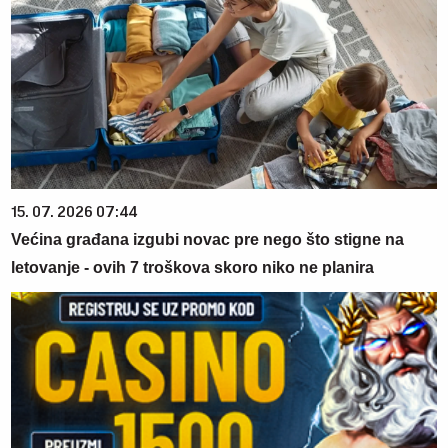
15. 07. 2026 07:44
Većina građana izgubi novac pre nego što stigne na
letovanje - ovih 7 troškova skoro niko ne planira