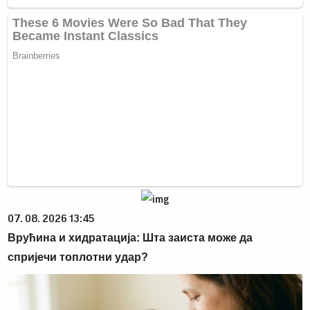
07. 08. 2026 13:45
Врућина и хидратација: Шта заиста може да
спријечи топлотни удар?