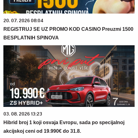
20. 07. 2026 08:04
REGISTRUJ SE UZ PROMO KOD CASINO Preuzmi 1500
BESPLATNIH SPINOVA
03. 08. 2026 13:23
Hibrid broj 1 koji osvaja Evropu, sada po specijalnoj
akcijskoj ceni od 19.990€ do 31.8.