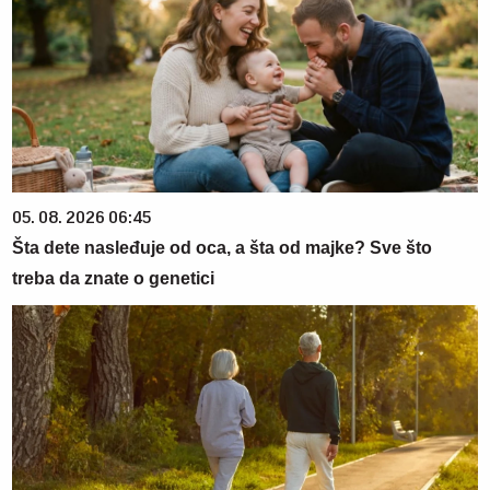
05. 08. 2026 06:45
Šta dete nasleđuje od oca, a šta od majke? Sve što
treba da znate o genetici