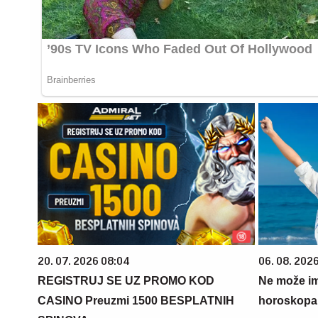
20. 07. 2026 08:04
06. 08. 2026
REGISTRUJ SE UZ PROMO KOD
Ne može im
CASINO Preuzmi 1500 BESPLATNIH
horoskopa 