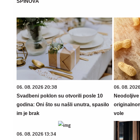
SPINOVA
06. 08. 2026 20:38
06. 08. 2026
Svadbeni poklon su otvorili posle 10
Neodoljive
godina: Oni što su našli unutra, spasilo
originalnom
im je brak
vole
06. 08. 2026 13:34