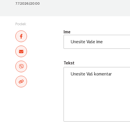
7.7.2026.
|
20:00
Podeli:
Ime
Tekst