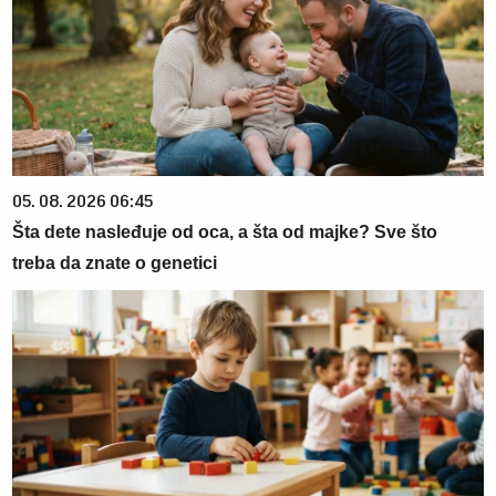
05. 08. 2026 06:45
Šta dete nasleđuje od oca, a šta od majke? Sve što
treba da znate o genetici