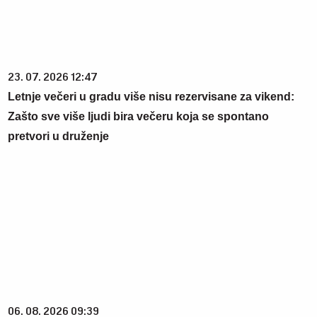
23. 07. 2026 12:47
Letnje večeri u gradu više nisu rezervisane za vikend:
Zašto sve više ljudi bira večeru koja se spontano
pretvori u druženje
06. 08. 2026 09:39