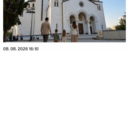
08. 08. 2026 16:10
Zašto je važno ići na liturgiju: Nedeljom se porodica
okuplja pred Bogom