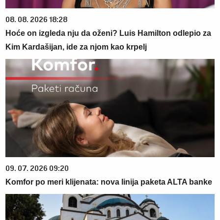
08. 08. 2026 18:28
Hoće on izgleda nju da oženi? Luis Hamilton odlepio za
Kim Kardašijan, ide za njom kao krpelj
09. 07. 2026 09:20
Komfor po meri klijenata: nova linija paketa ALTA banke