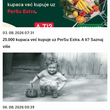
03. 08. 2026 07:31
25.000 kupaca već kupuje uz PerSu Extra. A ti? Saznaj
više
06. 08. 2026 09:39