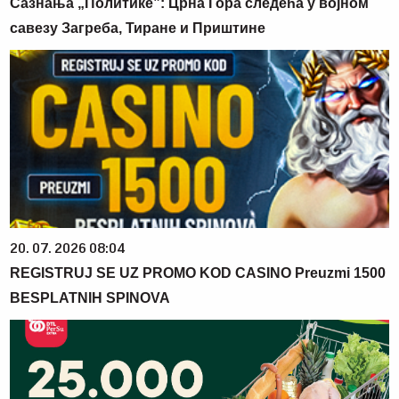
Сазнања „Политике”: Црна Гора следећа у војном
савезу Загреба, Тиране и Приштине
20. 07. 2026 08:04
REGISTRUJ SE UZ PROMO KOD CASINO Preuzmi 1500
BESPLATNIH SPINOVA