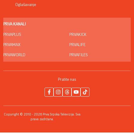
Oglašavanje
PRVA KANALI
PRVAPLUS
PRVAKICK
PRVAMAX
PRVALIFE
PRVAWORLD
PRVAFILES
Pratite nas
Copyright © 2010 - 2026 Prva Srpska Televizija. Sva
prava zadržana.