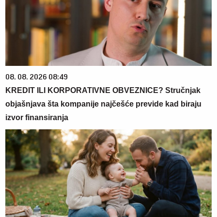
08. 08. 2026 08:49
KREDIT ILI KORPORATIVNE OBVEZNICE? Stručnjak
objašnjava šta kompanije najčešće previde kad biraju
izvor finansiranja