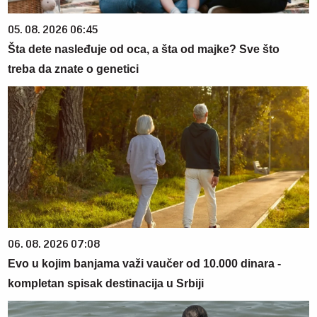
05. 08. 2026 06:45
Šta dete nasleđuje od oca, a šta od majke? Sve što
treba da znate o genetici
06. 08. 2026 07:08
Evo u kojim banjama važi vaučer od 10.000 dinara -
kompletan spisak destinacija u Srbiji