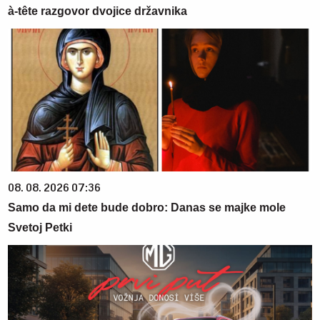
à-tête razgovor dvojice državnika
08. 08. 2026 07:36
Samo da mi dete bude dobro: Danas se majke mole
Svetoj Petki