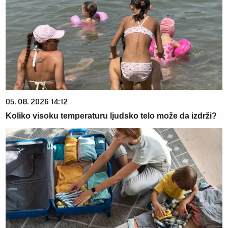
05. 08. 2026 14:12
Koliko visoku temperaturu ljudsko telo može da izdrži?