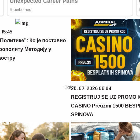
 15:45
Политике”: Ко је поставио
рополиту Методију у
аостру
20. 07. 2026 08:04
REGISTRUJ SE UZ PROMO 
CASINO Preuzmi 1500 BES
SPINOVA