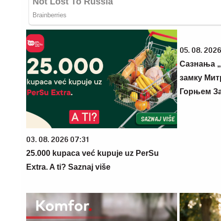
05. 08. 2026
Сазнања „
замку Мит
Горњем З
03. 08. 2026 07:31
25.000 kupaca već kupuje uz PerSu
Extra. A ti? Saznaj više