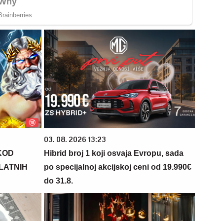
03. 08. 2026 13:23
KOD
Hibrid broj 1 koji osvaja Evropu, sada
PLATNIH
po specijalnoj akcijskoj ceni od 19.990€
do 31.8.