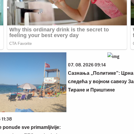
07. 08. 2026 09:14
Сазнања „Политике”: Црна
следећа у војном савезу За
Тиране и Приштине
 11:38
e ponude sve primamljivije: