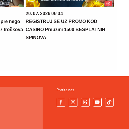
20. 07. 2026 08:04
 pre nego
REGISTRUJ SE UZ PROMO KOD
 7 troškova
CASINO Preuzmi 1500 BESPLATNIH
SPINOVA
Pratite nas