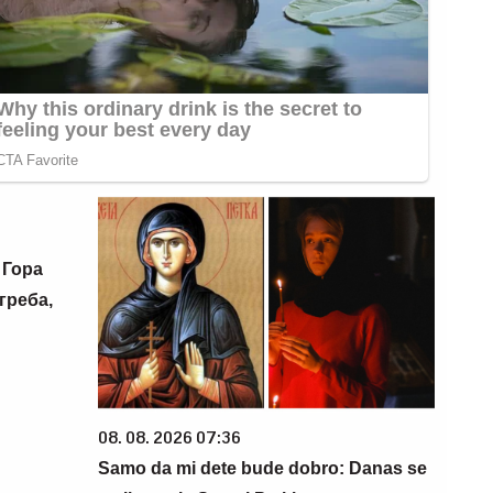
 Гора
греба,
08. 08. 2026 07:36
Samo da mi dete bude dobro: Danas se