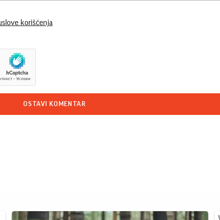
uslove korišćenja
OSTAVI KOMENTAR