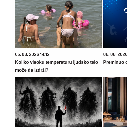
05. 08. 2026 14:12
08. 08. 2026
Koliko visoku temperaturu ljudsko telo
Preminuo o
može da izdrži?