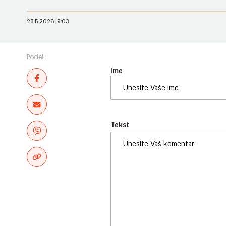
28.5.2026.
|
9:03
Podeli:
Ime
Tekst