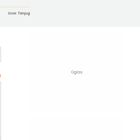
Izvor: Tanjug
0