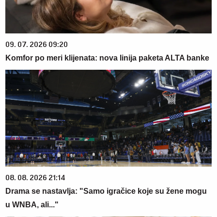
09. 07. 2026 09:20
Komfor po meri klijenata: nova linija paketa ALTA banke
08. 08. 2026 21:14
Drama se nastavlja: "Samo igračice koje su žene mogu
u WNBA, ali..."