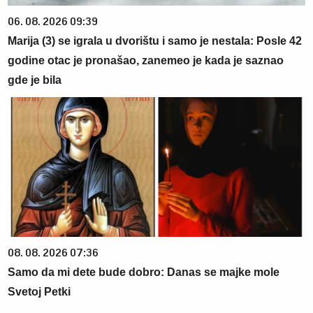
06. 08. 2026 09:39
Marija (3) se igrala u dvorištu i samo je nestala: Posle 42
godine otac je pronašao, zanemeo je kada je saznao
gde je bila
08. 08. 2026 07:36
Samo da mi dete bude dobro: Danas se majke mole
Svetoj Petki