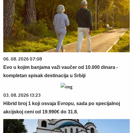
06. 08. 2026 07:08
Evo u kojim banjama važi vaučer od 10.000 dinara -
kompletan spisak destinacija u Srbiji
03. 08. 2026 13:23
Hibrid broj 1 koji osvaja Evropu, sada po specijalnoj
akcijskoj ceni od 19.990€ do 31.8.