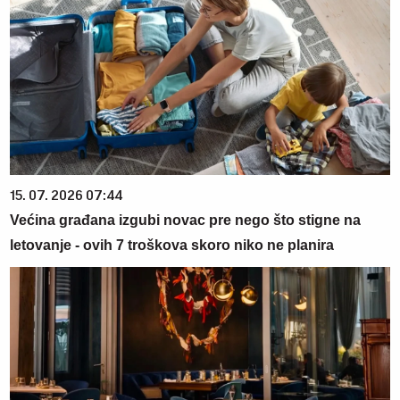
15. 07. 2026 07:44
Većina građana izgubi novac pre nego što stigne na
letovanje - ovih 7 troškova skoro niko ne planira