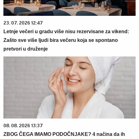
23. 07. 2026 12:47
Letnje večeri u gradu više nisu rezervisane za vikend:
Zašto sve više ljudi bira večeru koja se spontano
pretvori u druženje
08. 08. 2026 13:37
ZBOG ČEGA IMAMO PODOČNJAKE? 4 načina da ih