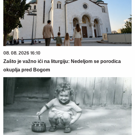
08. 08. 2026 16:10
Zašto je važno ići na liturgiju: Nedeljom se porodica
okuplja pred Bogom