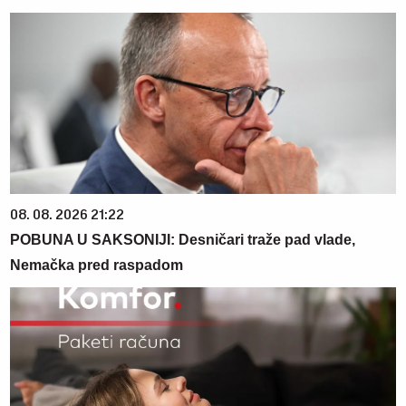
08. 08. 2026 21:22
POBUNA U SAKSONIJI: Desničari traže pad vlade,
Nemačka pred raspadom