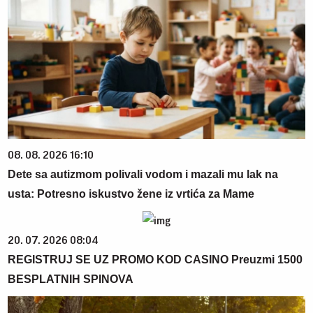
08. 08. 2026 16:10
Dete sa autizmom polivali vodom i mazali mu lak na
usta: Potresno iskustvo žene iz vrtića za Mame
20. 07. 2026 08:04
REGISTRUJ SE UZ PROMO KOD CASINO Preuzmi 1500
BESPLATNIH SPINOVA