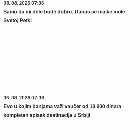
08. 08. 2026 07:36
Samo da mi dete bude dobro: Danas se majke mole
Svetoj Petki
06. 08. 2026 07:08
Evo u kojim banjama važi vaučer od 10.000 dinara -
kompletan spisak destinacija u Srbiji