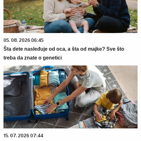
05. 08. 2026 06:45
Šta dete nasleđuje od oca, a šta od majke? Sve što
treba da znate o genetici
15. 07. 2026 07:44