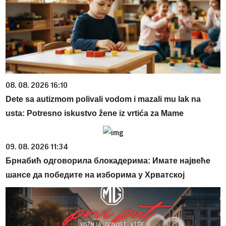
08. 08. 2026 16:10
Dete sa autizmom polivali vodom i mazali mu lak na
usta: Potresno iskustvo žene iz vrtića za Mame
09. 08. 2026 11:34
Брнабић одговорила блокадерима: Имате највеће
шансе да победите на изборима у Хрватској