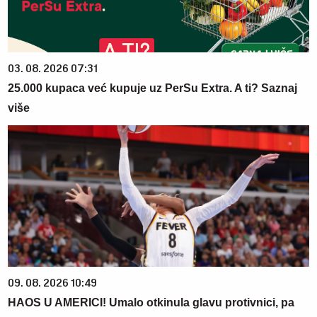
03. 08. 2026 07:31
25.000 kupaca već kupuje uz PerSu Extra. A ti? Saznaj
više
09. 08. 2026 10:49
HAOS U AMERICI! Umalo otkinula glavu protivnici, pa