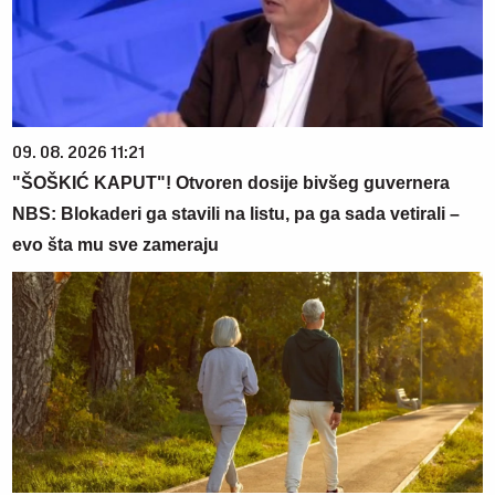
09. 08. 2026 11:21
"ŠOŠKIĆ KAPUT"! Otvoren dosije bivšeg guvernera
NBS: Blokaderi ga stavili na listu, pa ga sada vetirali –
evo šta mu sve zameraju