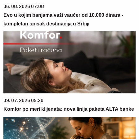
06. 08. 2026 07:08
Evo u kojim banjama važi vaučer od 10.000 dinara -
kompletan spisak destinacija u Srbiji
09. 07. 2026 09:20
Komfor po meri klijenata: nova linija paketa ALTA banke