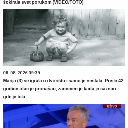
šokirala svet porukom (VIDEO/FOTO)
06. 08. 2026 09:39
Marija (3) se igrala u dvorištu i samo je nestala: Posle 42
godine otac je pronašao, zanemeo je kada je saznao
gde je bila