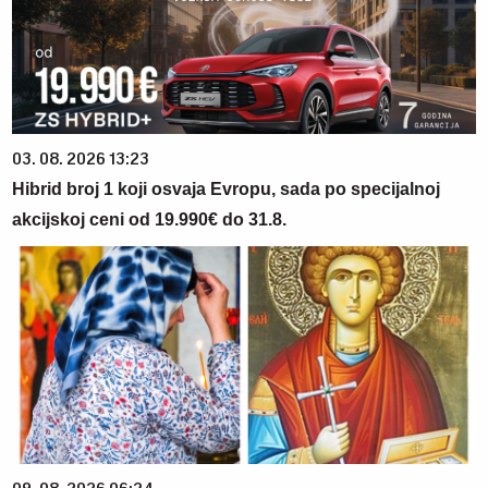
03. 08. 2026 13:23
Hibrid broj 1 koji osvaja Evropu, sada po specijalnoj
akcijskoj ceni od 19.990€ do 31.8.