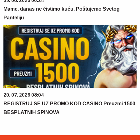
09. 08. 2026 06:24
Mame, danas ne čistimo kuću. Poštujemo Svetog
Panteliju
20. 07. 2026 08:04
REGISTRUJ SE UZ PROMO KOD CASINO Preuzmi 1500
BESPLATNIH SPINOVA