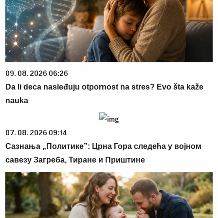
09. 08. 2026 06:26
Da li deca nasleđuju otpornost na stres? Evo šta kaže
nauka
07. 08. 2026 09:14
Сазнања „Политике”: Црна Гора следећа у војном
савезу Загреба, Тиране и Приштине