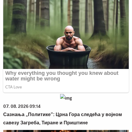
07. 08. 2026 09:14
Сазнања „Политике”: Црна Гора следећа у војном
савезу Загреба, Тиране и Приштине