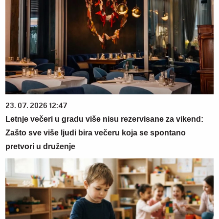
23. 07. 2026 12:47
Letnje večeri u gradu više nisu rezervisane za vikend:
Zašto sve više ljudi bira večeru koja se spontano
pretvori u druženje