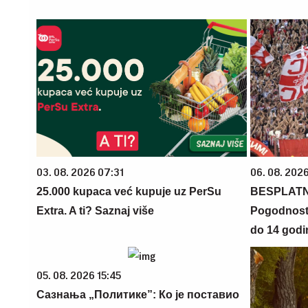
03. 08. 2026 07:31
06. 08. 2026
25.000 kupaca već kupuje uz PerSu
BESPLATN
Extra. A ti? Saznaj više
Pogodnosti
do 14 godi
05. 08. 2026 15:45
Сазнања „Политике”: Ко је поставио