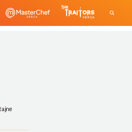
tajne