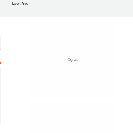
Izvor: Prva
0