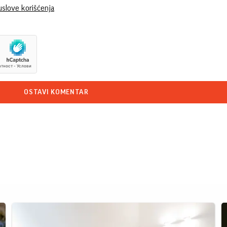
uslove korišćenja
OSTAVI KOMENTAR