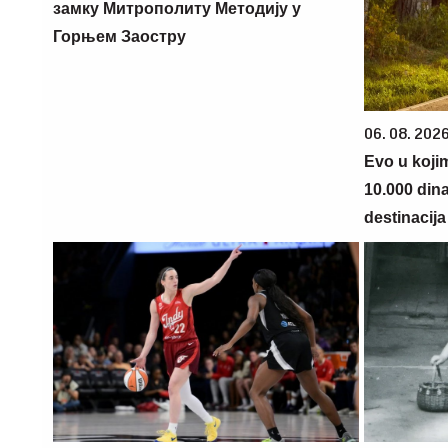
замку Митрополиту Методију у
Горњем Заостру
06. 08. 202
Evo u koji
10.000 din
destinacija 