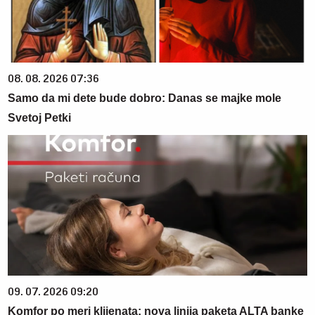
08. 08. 2026 07:36
Samo da mi dete bude dobro: Danas se majke mole
Svetoj Petki
09. 07. 2026 09:20
Komfor po meri klijenata: nova linija paketa ALTA banke