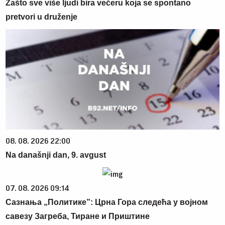
Zašto sve više ljudi bira večeru koja se spontano
pretvori u druženje
08. 08. 2026 22:00
Na današnji dan, 9. avgust
07. 08. 2026 09:14
Сазнања „Политике”: Црна Гора следећа у војном
савезу Загреба, Тиране и Приштине