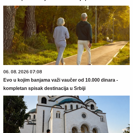
06. 08. 2026 07:08
Evo u kojim banjama važi vaučer od 10.000 dinara -
kompletan spisak destinacija u Srbiji