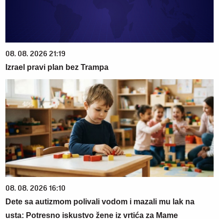
08. 08. 2026 21:19
Izrael pravi plan bez Trampa
08. 08. 2026 16:10
Dete sa autizmom polivali vodom i mazali mu lak na
usta: Potresno iskustvo žene iz vrtića za Mame