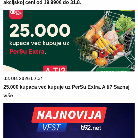
akcijskoj ceni od 19.990€ do 31.8.
03. 08. 2026 07:31
25.000 kupaca već kupuje uz PerSu Extra. A ti? Saznaj
više