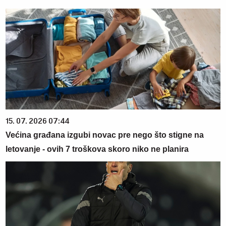
15. 07. 2026 07:44
Većina građana izgubi novac pre nego što stigne na
letovanje - ovih 7 troškova skoro niko ne planira