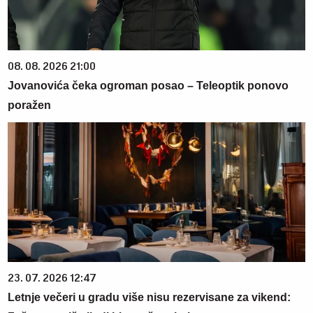
08. 08. 2026 21:00
Jovanovića čeka ogroman posao – Teleoptik ponovo
poražen
23. 07. 2026 12:47
Letnje večeri u gradu više nisu rezervisane za vikend: