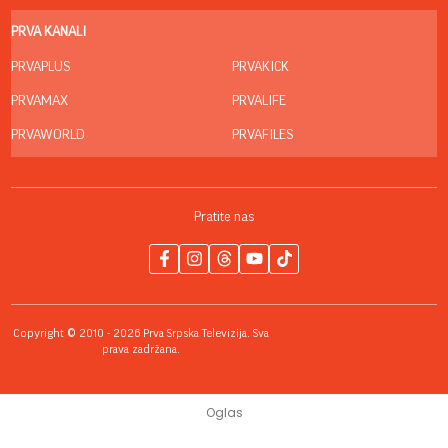
PRVA KANALI
PRVAPLUS
PRVAKICK
PRVAMAX
PRVALIFE
PRVAWORLD
PRVAFILES
Pratite nas
Copyright © 2010 - 2026 Prva Srpska Televizija. Sva
prava zadržana.