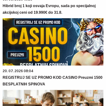
Hibrid broj 1 koji osvaja Evropu, sada po specijalnoj
akcijskoj ceni od 19.990€ do 31.8.
20. 07. 2026 08:04
REGISTRUJ SE UZ PROMO KOD CASINO Preuzmi 1500
BESPLATNIH SPINOVA