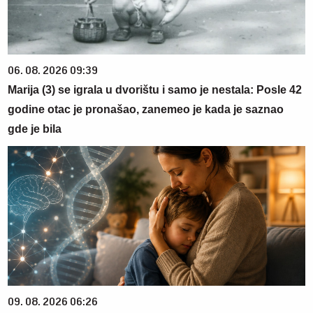
06. 08. 2026 09:39
Marija (3) se igrala u dvorištu i samo je nestala: Posle 42
godine otac je pronašao, zanemeo je kada je saznao
gde je bila
09. 08. 2026 06:26