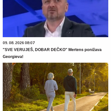
09. 08. 2026 08:07
"SVE VERUJEŠ, DOBAR DEČKO" Mertens ponižava
Georgieva!