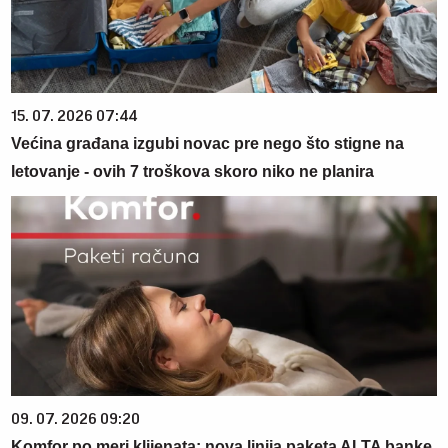
15. 07. 2026 07:44
Većina građana izgubi novac pre nego što stigne na
letovanje - ovih 7 troškova skoro niko ne planira
09. 07. 2026 09:20
Komfor po meri klijenata: nova linija paketa ALTA banke