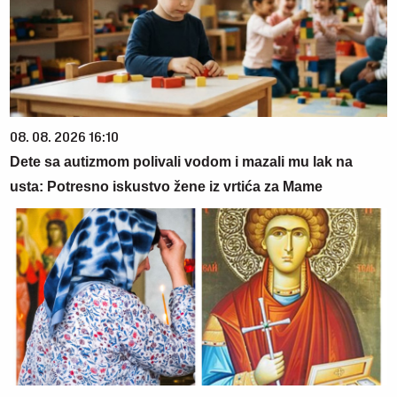
08. 08. 2026 16:10
Dete sa autizmom polivali vodom i mazali mu lak na
usta: Potresno iskustvo žene iz vrtića za Mame