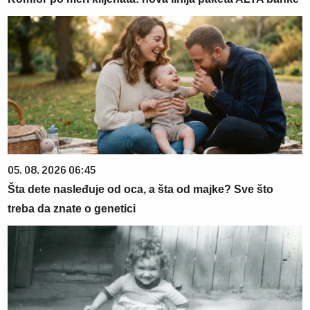
05. 08. 2026 06:45
Šta dete nasleđuje od oca, a šta od majke? Sve što
treba da znate o genetici