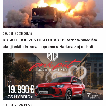
09. 08. 2026 08:15
RUSKI ČEKIĆ ŽESTOKO UDARIO: Razneta skladišta
ukrajinskih dronova i opreme u Harkovskoj oblasti
03. 08. 2026 13:23