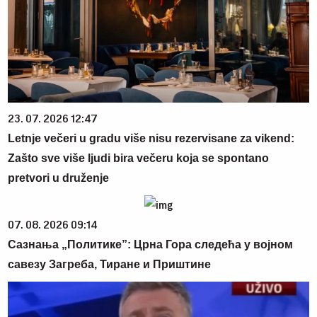
23. 07. 2026 12:47
Letnje večeri u gradu više nisu rezervisane za vikend:
Zašto sve više ljudi bira večeru koja se spontano
pretvori u druženje
07. 08. 2026 09:14
Сазнања „Политике”: Црна Гора следећа у војном
савезу Загреба, Тиране и Приштине