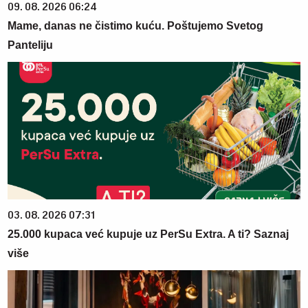
09. 08. 2026 06:24
Mame, danas ne čistimo kuću. Poštujemo Svetog
Panteliju
03. 08. 2026 07:31
25.000 kupaca već kupuje uz PerSu Extra. A ti? Saznaj
više