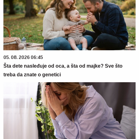
05. 08. 2026 06:45
Šta dete nasleđuje od oca, a šta od majke? Sve što
treba da znate o genetici