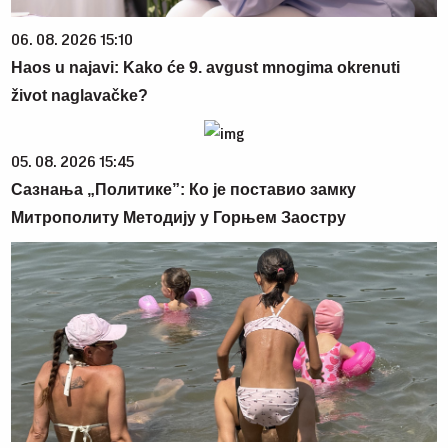
06. 08. 2026 15:10
Haos u najavi: Kako će 9. avgust mnogima okrenuti
život naglavačke?
05. 08. 2026 15:45
Сазнања „Политике”: Ко је поставио замку
Митрополиту Методију у Горњем Заостру