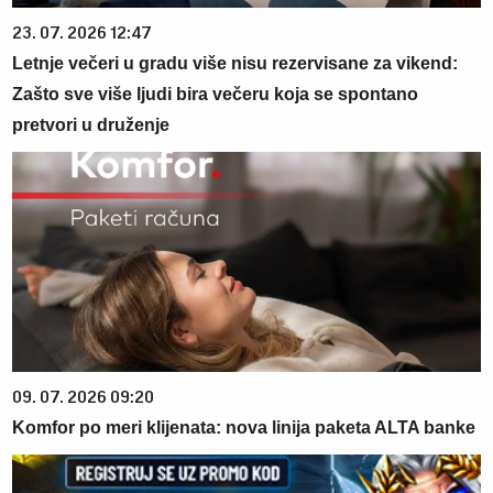
23. 07. 2026 12:47
Letnje večeri u gradu više nisu rezervisane za vikend:
Zašto sve više ljudi bira večeru koja se spontano
pretvori u druženje
09. 07. 2026 09:20
Komfor po meri klijenata: nova linija paketa ALTA banke