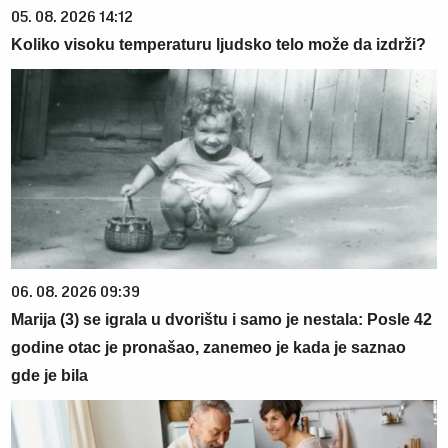
05. 08. 2026 14:12
Koliko visoku temperaturu ljudsko telo može da izdrži?
06. 08. 2026 09:39
Marija (3) se igrala u dvorištu i samo je nestala: Posle 42
godine otac je pronašao, zanemeo je kada je saznao
gde je bila