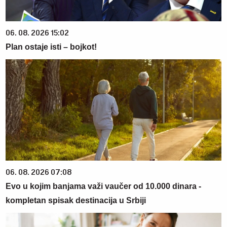
06. 08. 2026 15:02
Plan ostaje isti – bojkot!
06. 08. 2026 07:08
Evo u kojim banjama važi vaučer od 10.000 dinara -
kompletan spisak destinacija u Srbiji