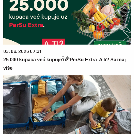
03. 08. 2026 07:31
25.000 kupaca već kupuje uz PerSu Extra. A ti? Saznaj
više