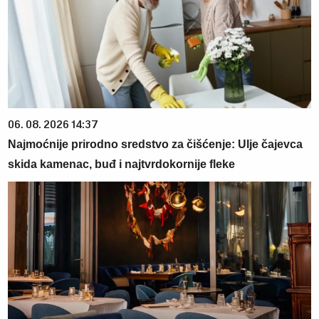
06. 08. 2026 14:37
Najmoćnije prirodno sredstvo za čišćenje: Ulje čajevca
skida kamenac, buđ i najtvrdokornije fleke