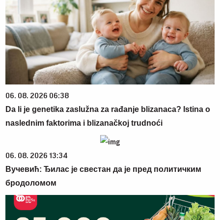
06. 08. 2026 06:38
Da li je genetika zaslužna za rađanje blizanaca? Istina o
naslednim faktorima i blizanačkoj trudnoći
06. 08. 2026 13:34
Вучевић: Ђилас је свестан да је пред политичким
бродоломом