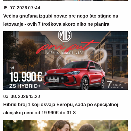
15. 07. 2026 07:44
Većina građana izgubi novac pre nego što stigne na
letovanje - ovih 7 troškova skoro niko ne planira
03. 08. 2026 13:23
Hibrid broj 1 koji osvaja Evropu, sada po specijalnoj
akcijskoj ceni od 19.990€ do 31.8.