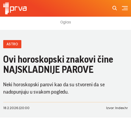
ASTRO
Ovi horoskopski znakovi čine
NAJSKLADNIJE PAROVE
Neki horoskopski parovi kao da su stvoreni da se
nadopunjuju u svakom pogledu.
18.2.2026.
|
20:00
Izvor: Index.hr