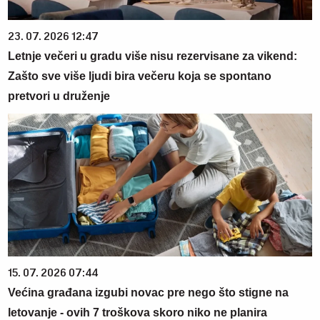
23. 07. 2026 12:47
Letnje večeri u gradu više nisu rezervisane za vikend:
Zašto sve više ljudi bira večeru koja se spontano
pretvori u druženje
15. 07. 2026 07:44
Većina građana izgubi novac pre nego što stigne na
letovanje - ovih 7 troškova skoro niko ne planira