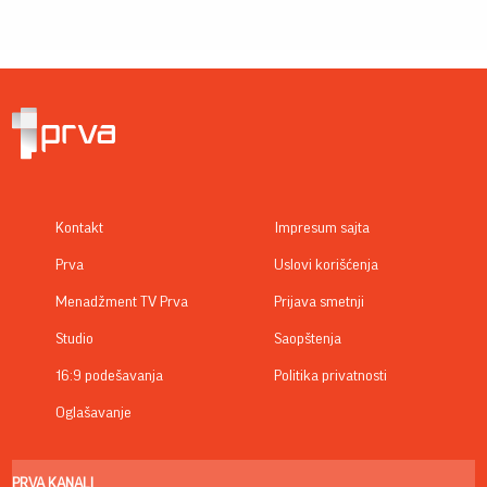
Kontakt
Impresum sajta
Prva
Uslovi korišćenja
Menadžment TV Prva
Prijava smetnji
Studio
Saopštenja
16:9 podešavanja
Politika privatnosti
Oglašavanje
PRVA KANALI