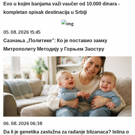
Evo u kojim banjama važi vaučer od 10.000 dinara -
kompletan spisak destinacija u Srbiji
05. 08. 2026 15:45
Сазнања „Политике”: Ко је поставио замку
Митрополиту Методију у Горњем Заостру
06. 08. 2026 06:38
Da li je genetika zaslužna za rađanje blizanaca? Istina o