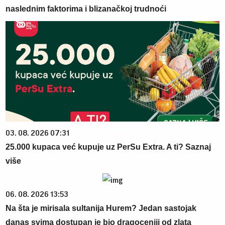
naslednim faktorima i blizanačkoj trudnoći
03. 08. 2026 07:31
25.000 kupaca već kupuje uz PerSu Extra. A ti? Saznaj
više
06. 08. 2026 13:53
Na šta je mirisala sultanija Hurem? Jedan sastojak
danas svima dostupan je bio dragoceniji od zlata