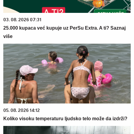
03. 08. 2026 07:31
25.000 kupaca već kupuje uz PerSu Extra. A ti? Saznaj
više
05. 08. 2026 14:12
Koliko visoku temperaturu ljudsko telo može da izdrži?