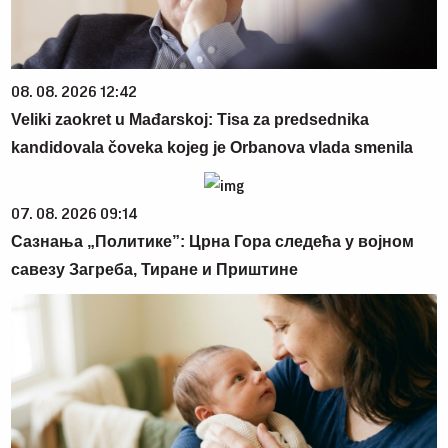
08. 08. 2026 12:42
Veliki zaokret u Mađarskoj: Tisa za predsednika
kandidovala čoveka kojeg je Orbanova vlada smenila
07. 08. 2026 09:14
Сазнања „Политике”: Црна Гора следећа у војном
савезу Загреба, Тиране и Приштине