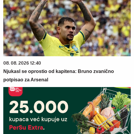
08. 08. 2026 12:40
Njukasl se oprostio od kapitena: Bruno zvanično
potpisao za Arsenal