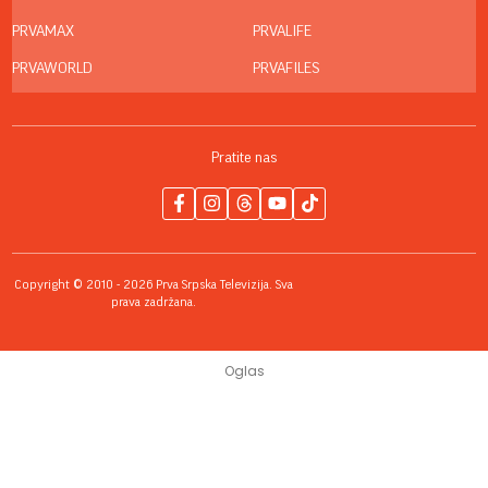
PRVAMAX
PRVALIFE
PRVAWORLD
PRVAFILES
Pratite nas
Copyright © 2010 - 2026 Prva Srpska Televizija. Sva
prava zadržana.