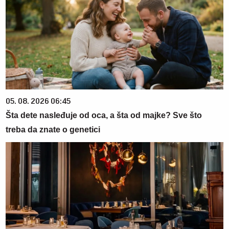
05. 08. 2026 06:45
Šta dete nasleđuje od oca, a šta od majke? Sve što
treba da znate o genetici