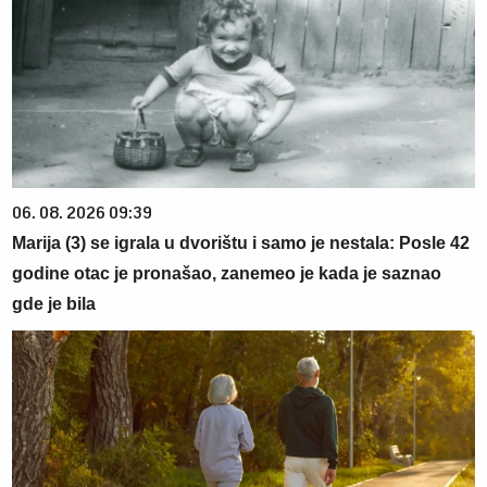
06. 08. 2026 09:39
Marija (3) se igrala u dvorištu i samo je nestala: Posle 42
godine otac je pronašao, zanemeo je kada je saznao
gde je bila