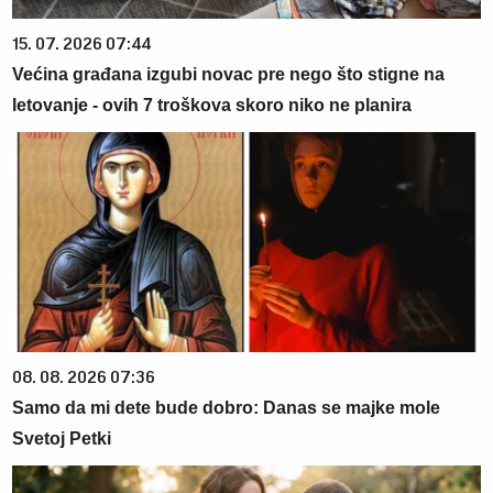
15. 07. 2026 07:44
Većina građana izgubi novac pre nego što stigne na
letovanje - ovih 7 troškova skoro niko ne planira
08. 08. 2026 07:36
Samo da mi dete bude dobro: Danas se majke mole
Svetoj Petki