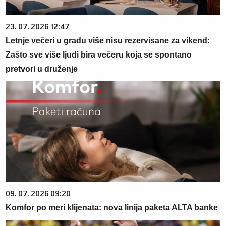
23. 07. 2026 12:47
Letnje večeri u gradu više nisu rezervisane za vikend:
Zašto sve više ljudi bira večeru koja se spontano
pretvori u druženje
09. 07. 2026 09:20
Komfor po meri klijenata: nova linija paketa ALTA banke