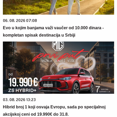
06. 08. 2026 07:08
Evo u kojim banjama važi vaučer od 10.000 dinara -
kompletan spisak destinacija u Srbiji
03. 08. 2026 13:23
Hibrid broj 1 koji osvaja Evropu, sada po specijalnoj
akcijskoj ceni od 19.990€ do 31.8.