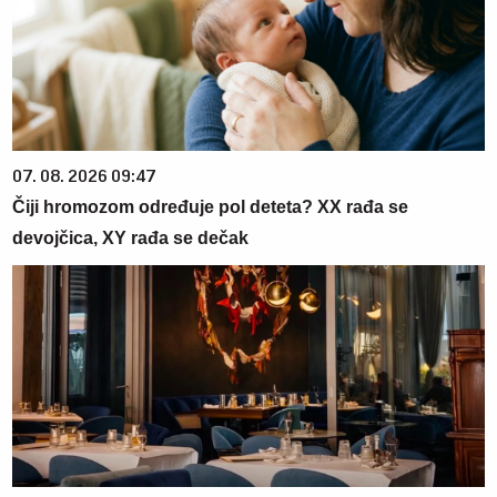
07. 08. 2026 09:47
Čiji hromozom određuje pol deteta? XX rađa se
devojčica, XY rađa se dečak