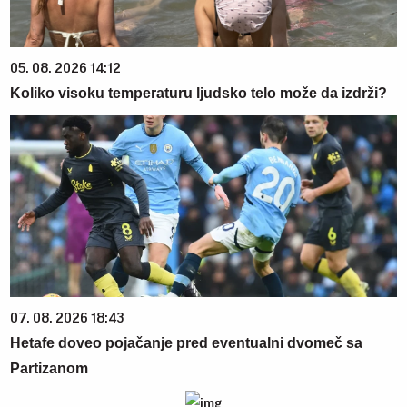
05. 08. 2026 14:12
Koliko visoku temperaturu ljudsko telo može da izdrži?
07. 08. 2026 18:43
Hetafe doveo pojačanje pred eventualni dvomeč sa
Partizanom