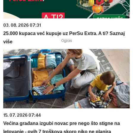
03. 08. 2026 07:31
25.000 kupaca već kupuje uz PerSu Extra. A ti? Saznaj
više
15. 07. 2026 07:44
Većina građana izgubi novac pre nego što stigne na
letovanje - ovih 7 troškova skoro niko ne planira