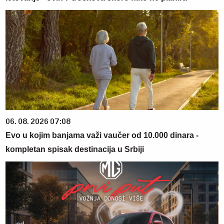
06. 08. 2026 07:08
Evo u kojim banjama važi vaučer od 10.000 dinara -
kompletan spisak destinacija u Srbiji