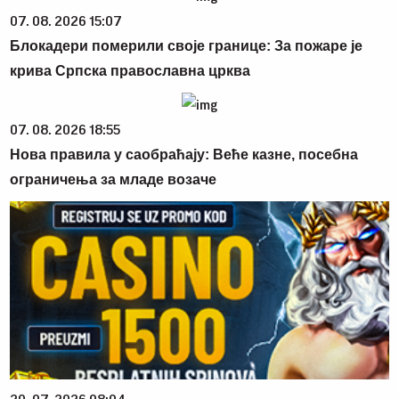
07. 08. 2026 15:07
Блокадери померили своје границе: За пожаре је
крива Српска православна црква
07. 08. 2026 18:55
Нова правила у саобраћају: Веће казне, посебна
ограничења за младе возаче