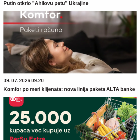
Putin otkrio "Ahilovu petu" Ukrajine
09. 07. 2026 09:20
Komfor po meri klijenata: nova linija paketa ALTA banke