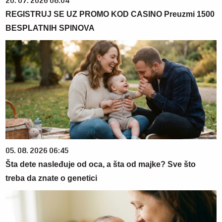
20. 07. 2026 08:04
REGISTRUJ SE UZ PROMO KOD CASINO Preuzmi 1500
BESPLATNIH SPINOVA
05. 08. 2026 06:45
Šta dete nasleđuje od oca, a šta od majke? Sve što
treba da znate o genetici