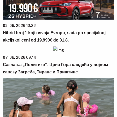
03. 08. 2026 13:23
Hibrid broj 1 koji osvaja Evropu, sada po specijalnoj
akcijskoj ceni od 19.990€ do 31.8.
07. 08. 2026 09:14
Сазнања „Политике”: Црна Гора следећа у војном
савезу Загреба, Тиране и Приштине