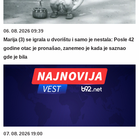
06. 08. 2026 09:39
Marija (3) se igrala u dvorištu i samo je nestala: Posle 42
godine otac je pronašao, zanemeo je kada je saznao
gde je bila
07. 08. 2026 19:00