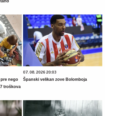
ntano
07. 08. 2026 20:03
 pre nego
Španski velikan zove Bolomboja
 7 troškova