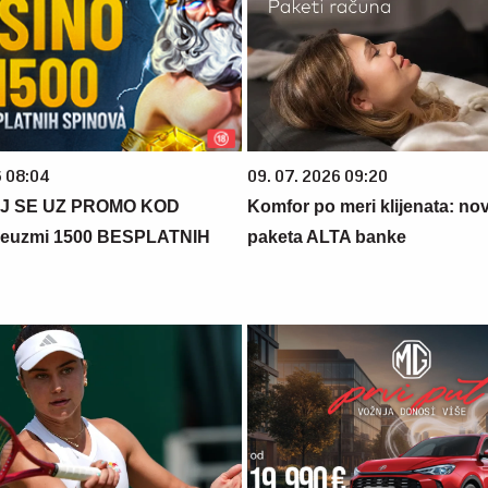
6 08:04
09. 07. 2026 09:20
J SE UZ PROMO KOD
Komfor po meri klijenata: nova
euzmi 1500 BESPLATNIH
paketa ALTA banke