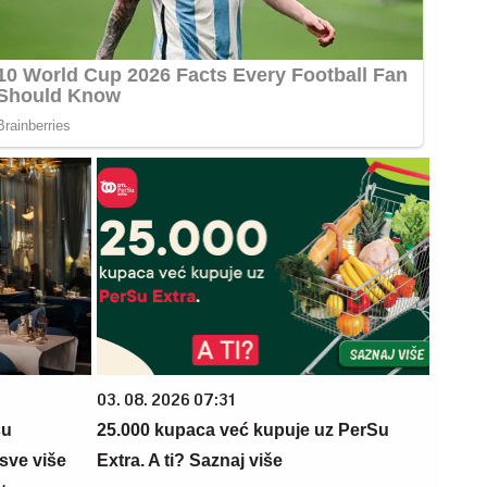
03. 08. 2026 07:31
su
25.000 kupaca već kupuje uz PerSu
sve više
Extra. A ti? Saznaj više