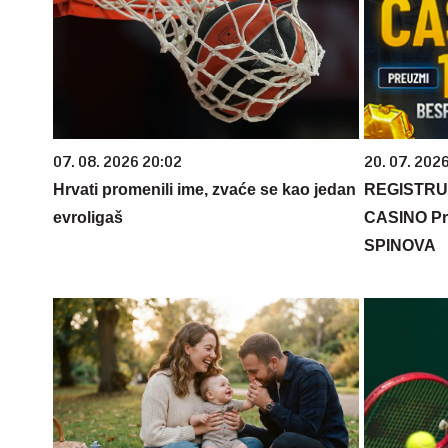
07. 08. 2026 20:02
20. 07. 202
Hrvati promenili ime, zvaće se kao jedan
REGISTRU
evroligaš
CASINO Pr
SPINOVA