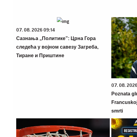
07. 08. 2026 09:14
Сазнања „Политике”: Црна Гора
следећа у војном савезу Загреба,
Тиране и Приштине
07. 08. 2026
Poznata gl
Francuskoj
smrti