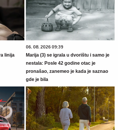
06. 08. 2026 09:39
 linija
Marija (3) se igrala u dvorištu i samo je
nestala: Posle 42 godine otac je
pronašao, zanemeo je kada je saznao
gde je bila