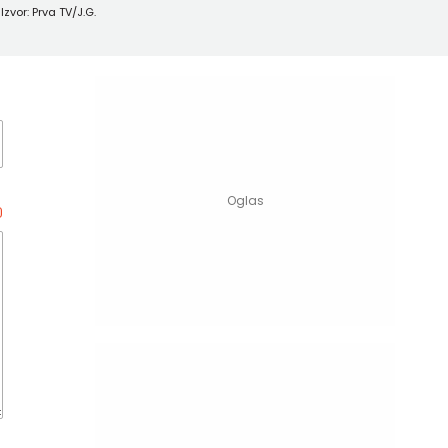
Izvor: Prva TV/J.G.
0