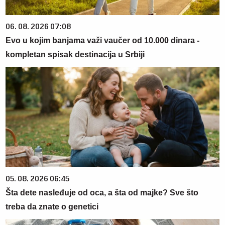
06. 08. 2026 07:08
Evo u kojim banjama važi vaučer od 10.000 dinara -
kompletan spisak destinacija u Srbiji
05. 08. 2026 06:45
Šta dete nasleđuje od oca, a šta od majke? Sve što
treba da znate o genetici