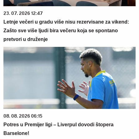
23. 07. 2026 12:47
Letnje večeri u gradu više nisu rezervisane za vikend:
Zašto sve više ljudi bira večeru koja se spontano
pretvori u druženje
08. 08. 2026 06:15
Potres u Premijer ligi – Liverpul dovodi štopera
Barselone!