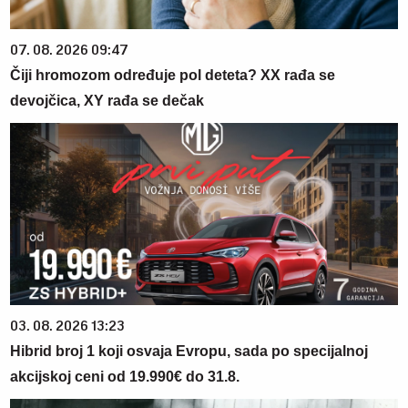
07. 08. 2026 09:47
Čiji hromozom određuje pol deteta? XX rađa se
devojčica, XY rađa se dečak
03. 08. 2026 13:23
Hibrid broj 1 koji osvaja Evropu, sada po specijalnoj
akcijskoj ceni od 19.990€ do 31.8.