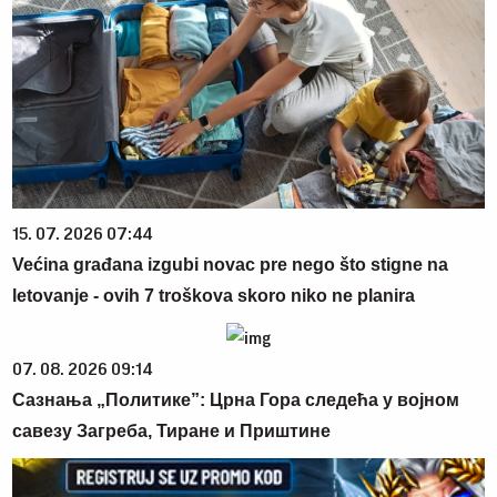
15. 07. 2026 07:44
Većina građana izgubi novac pre nego što stigne na
letovanje - ovih 7 troškova skoro niko ne planira
07. 08. 2026 09:14
Сазнања „Политике”: Црна Гора следећа у војном
савезу Загреба, Тиране и Приштине