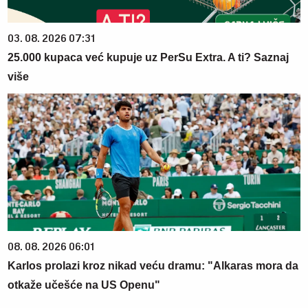
03. 08. 2026 07:31
25.000 kupaca već kupuje uz PerSu Extra. A ti? Saznaj
više
08. 08. 2026 06:01
Karlos prolazi kroz nikad veću dramu: "Alkaras mora da
otkaže učešće na US Openu"