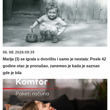
06. 08. 2026 09:39
Marija (3) se igrala u dvorištu i samo je nestala: Posle 42
godine otac je pronašao, zanemeo je kada je saznao
gde je bila