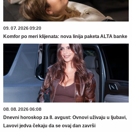
09. 07. 2026 09:20
Komfor po meri klijenata: nova linija paketa ALTA banke
08. 08. 2026 06:08
Dnevni horoskop za 8. avgust: Ovnovi uživaju u ljubavi,
Lavovi jedva čekaju da se ovaj dan završi