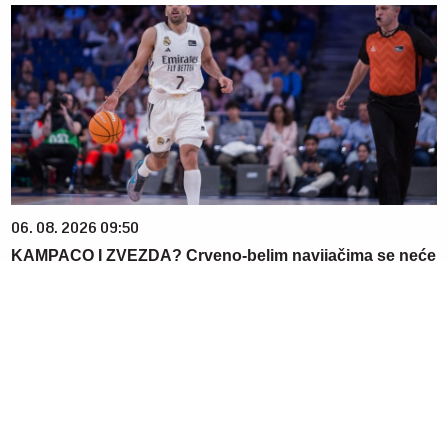
06. 08. 2026 09:50
KAMPACO I ZVEZDA? Crveno-belim navijačima se neće
svideti odgovor