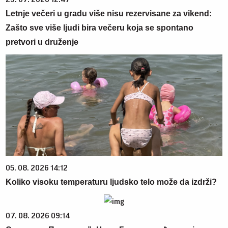
Letnje večeri u gradu više nisu rezervisane za vikend:
Zašto sve više ljudi bira večeru koja se spontano
pretvori u druženje
05. 08. 2026 14:12
Koliko visoku temperaturu ljudsko telo može da izdrži?
07. 08. 2026 09:14