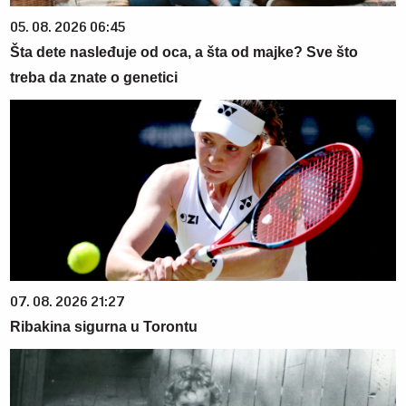
05. 08. 2026 06:45
Šta dete nasleđuje od oca, a šta od majke? Sve što
treba da znate o genetici
07. 08. 2026 21:27
Ribakina sigurna u Torontu