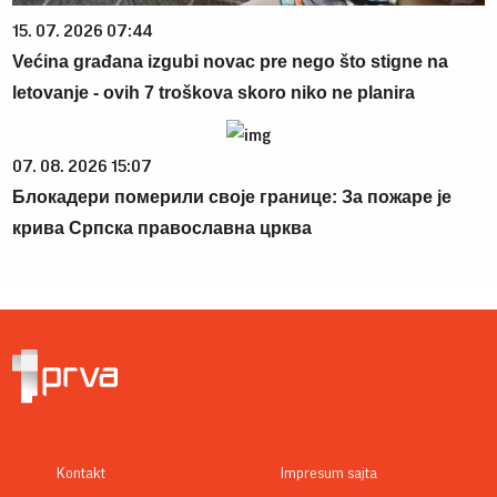
15. 07. 2026 07:44
Većina građana izgubi novac pre nego što stigne na
letovanje - ovih 7 troškova skoro niko ne planira
07. 08. 2026 15:07
Блокадери померили своје границе: За пожаре је
крива Српска православна црква
Kontakt
Impresum sajta