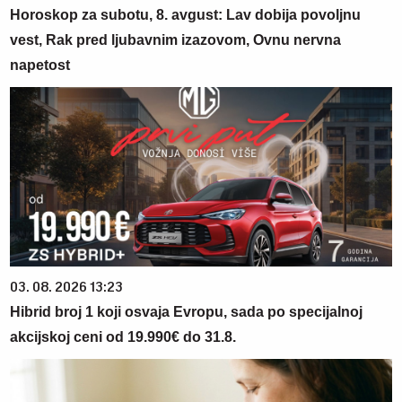
Horoskop za subotu, 8. avgust: Lav dobija povoljnu
vest, Rak pred ljubavnim izazovom, Ovnu nervna
napetost
03. 08. 2026 13:23
Hibrid broj 1 koji osvaja Evropu, sada po specijalnoj
akcijskoj ceni od 19.990€ do 31.8.