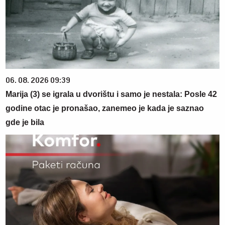
06. 08. 2026 09:39
Marija (3) se igrala u dvorištu i samo je nestala: Posle 42
godine otac je pronašao, zanemeo je kada je saznao
gde je bila