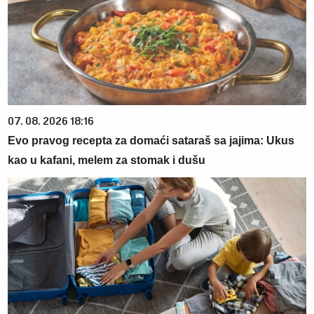
07. 08. 2026 18:16
Evo pravog recepta za domaći sataraš sa jajima: Ukus
kao u kafani, melem za stomak i dušu